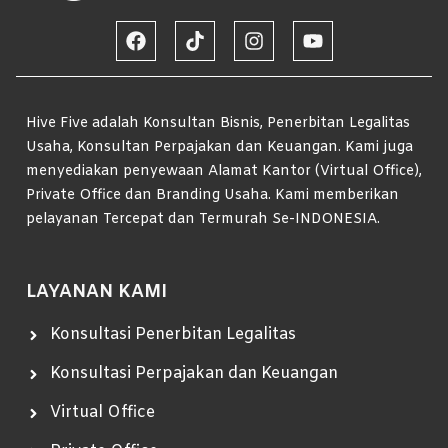
Hive Five adalah Konsultan Bisnis, Penerbitan Legalitas
Usaha, Konsultan Perpajakan dan Keuangan. Kami juga
menyediakan penyewaan Alamat Kantor (Virtual Office),
Private Office dan Branding Usaha. Kami memberikan
pelayanan Tercepat dan Termurah Se-INDONESIA.
LAYANAN KAMI
Konsultasi Penerbitan Legalitas
Konsultasi Perpajakan dan Keuangan
Virtual Office