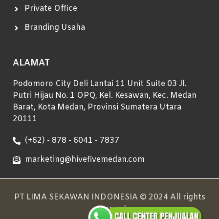
Private Office
Branding Usaha
ALAMAT
Podomoro City Deli Lantai 11 Unit Suite 03 Jl.
Putri Hijau No. 1 OPQ, Kel. Kesawan, Kec. Medan
Barat, Kota Medan, Provinsi Sumatera Utara
20111
(+62) - 878 - 6041 - 7837
marketing@hivefivemedan.com
PT LIMA SEKAWAN INDONESIA © 2024 All rights
reserved