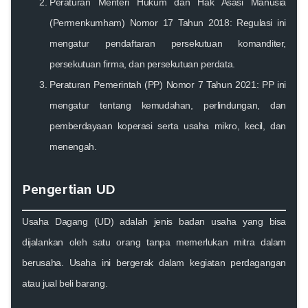
Peraturan Menteri Hukum dan Hak Asasi Manusia
(Permenkumham) Nomor 17 Tahun 2018
: Regulasi ini
mengatur pendaftaran persekutuan komanditer,
persekutuan firma, dan persekutuan perdata.
Peraturan Pemerintah (PP) Nomor 7 Tahun 2021
: PP ini
mengatur tentang kemudahan, perlindungan, dan
pemberdayaan koperasi serta usaha mikro, kecil, dan
menengah.
Pengertian UD
Usaha Dagang (UD) adalah jenis badan usaha yang bisa
dijalankan oleh satu orang tanpa memerlukan mitra dalam
berusaha. Usaha ini bergerak dalam kegiatan perdagangan
atau jual beli barang.