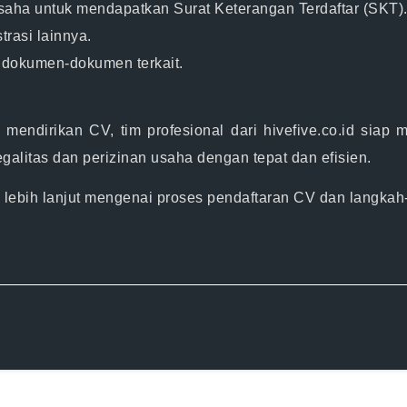
usaha untuk mendapatkan Surat Keterangan Terdaftar (SKT)
rasi lainnya.
dokumen-dokumen terkait.
endirikan CV, tim profesional dari hivefive.co.id siap
alitas dan perizinan usaha dengan tepat dan efisien.
i
lebih lanjut mengenai proses pendaftaran CV dan langkah