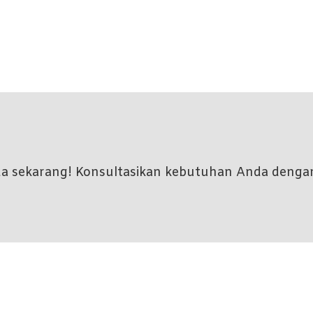
nda sekarang! Konsultasikan kebutuhan Anda denga