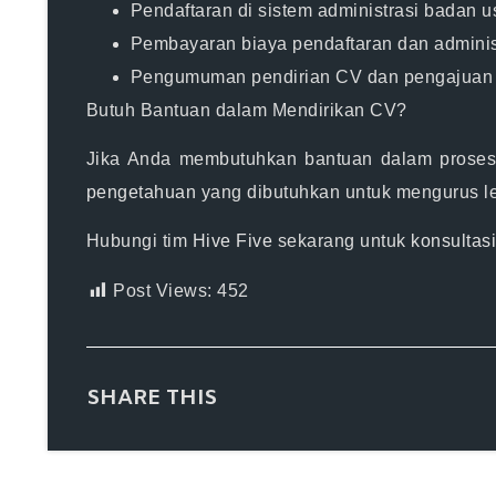
Pendaftaran di sistem administrasi badan 
Pembayaran biaya pendaftaran dan administ
Pengumuman pendirian CV dan pengajuan 
Butuh Bantuan dalam Mendirikan CV?
Jika Anda membutuhkan bantuan dalam proses m
pengetahuan
yang dibutuhkan untuk mengurus leg
Hubungi tim
Hive Five
sekarang untuk
konsultas
Post Views:
452
SHARE THIS