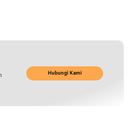
Hubungi Kami
n