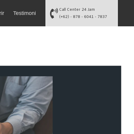
Call Center 24 Jam
ir
Testimoni
(+62) - 878 - 6041 - 7837