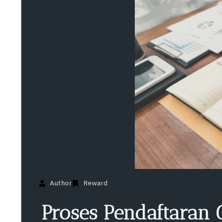
Author
Reward
Proses Pendaftaran