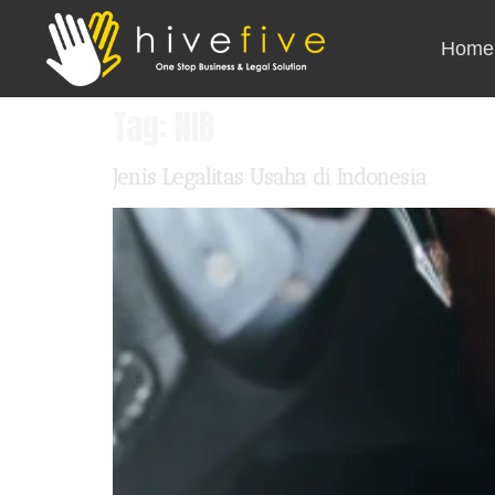
Home
Tag:
NIB
Jenis Legalitas Usaha di Indonesia