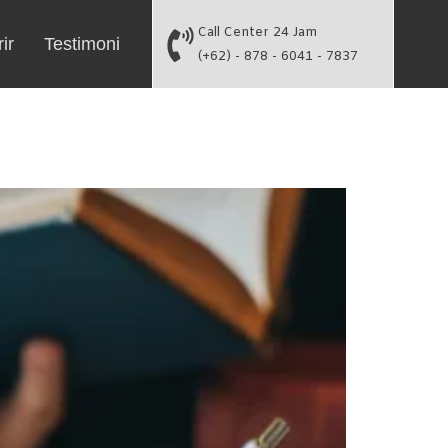
Call Center 24 Jam
ir
Testimoni
(+62) - 878 - 6041 - 7837