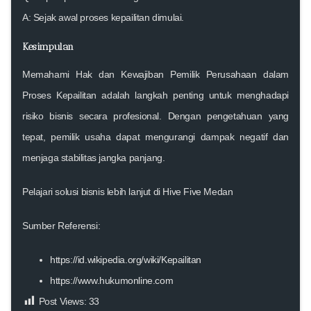
A: Sejak awal proses kepailitan dimulai.
Kesimpulan
Memahami
Hak dan Kewajiban Pemilik Perusahaan dalam
Proses Kepailitan
adalah langkah penting untuk menghadapi
risiko bisnis secara profesional. Dengan pengetahuan yang
tepat, pemilik usaha dapat mengurangi dampak negatif dan
menjaga stabilitas jangka panjang.
Pelajari solusi bisnis lebih lanjut di Hive Five Medan
Sumber Referensi:
https://id.wikipedia.org/wiki/Kepailitan
https://www.hukumonline.com
Post Views:
33