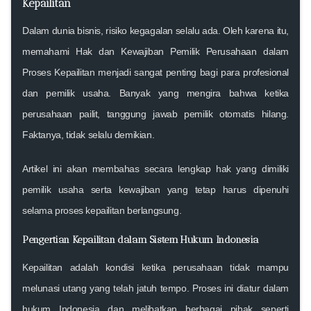
Kepailitan
Dalam dunia bisnis, risiko kegagalan selalu ada. Oleh karena itu,
memahami
Hak dan Kewajiban Pemilik Perusahaan dalam
Proses Kepailitan
menjadi sangat penting bagi para profesional
dan pemilik usaha. Banyak yang mengira bahwa ketika
perusahaan pailit, tanggung jawab pemilik otomatis hilang.
Faktanya, tidak selalu demikian.
Artikel ini akan membahas secara lengkap hak yang dimiliki
pemilik usaha serta kewajiban yang tetap harus dipenuhi
selama proses kepailitan berlangsung.
Pengertian Kepailitan dalam Sistem Hukum Indonesia
Kepailitan adalah kondisi ketika perusahaan tidak mampu
melunasi utang yang telah jatuh tempo. Proses ini diatur dalam
hukum Indonesia dan melibatkan berbagai pihak seperti