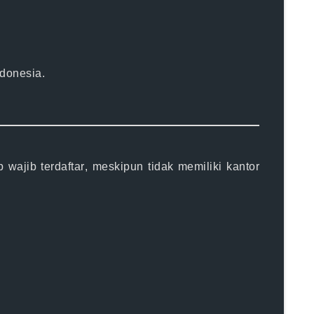
ndonesia.
p wajib terdaftar
, meskipun tidak memiliki kantor