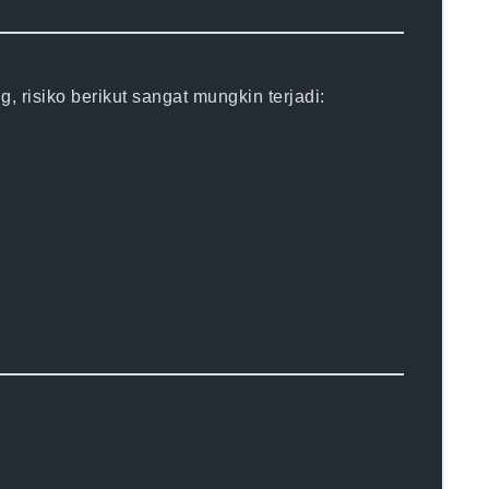
, risiko berikut sangat mungkin terjadi: