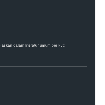
laskan dalam literatur umum berikut: