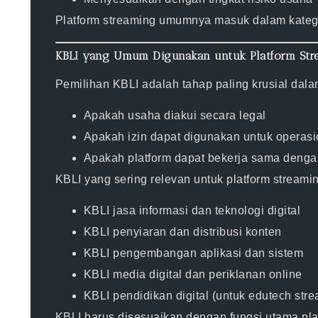
Platform streaming umumnya masuk dalam kateg
KBLI yang Umum Digunakan untuk Platform Str
Pemilihan KBLI adalah tahap paling krusial dala
Apakah usaha diakui secara legal
Apakah izin dapat digunakan untuk operasi
Apakah platform dapat bekerja sama dengan
KBLI yang sering relevan untuk platform streamin
KBLI jasa informasi dan teknologi digital
KBLI penyiaran dan distribusi konten
KBLI pengembangan aplikasi dan sistem
KBLI media digital dan periklanan online
KBLI pendidikan digital (untuk edutech str
KBLI harus disesuaikan dengan
fungsi utama pla