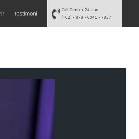
Call Center 24 Jam
ir
Testimoni
(+62) - 878 - 6041 - 7837