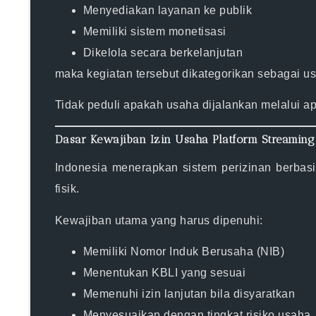
Menyediakan layanan ke publik
Memiliki sistem monetisasi
Dikelola secara berkelanjutan
maka kegiatan tersebut
dikategorikan sebagai u
Tidak peduli apakah usaha dijalankan melalui apli
Dasar Kewajiban Izin Usaha Platform Streaming
Indonesia menerapkan sistem perizinan berbasi
fisik.
Kewajiban utama yang harus dipenuhi:
Memiliki Nomor Induk Berusaha (NIB)
Menentukan KBLI yang sesuai
Memenuhi izin lanjutan bila disyaratkan
Menyesuaikan dengan tingkat risiko usaha