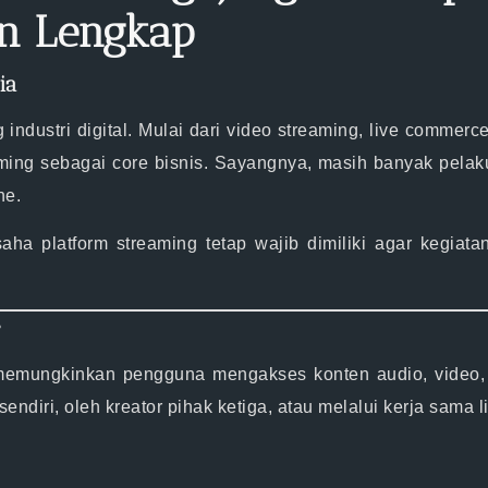
an Lengkap
ia
industri digital. Mulai dari video streaming, live commerc
ming sebagai core bisnis. Sayangnya, masih banyak pel
ne
.
saha platform streaming
tetap wajib dimiliki agar kegiat
?
ng memungkinkan pengguna mengakses konten audio, video
sendiri, oleh kreator pihak ketiga, atau melalui kerja sama l