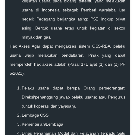
kegiatan usaha pada bidang tertentu yang melakukan
usaha di Indonesia sebagai: Pemberi waralaba luar
negeri; Pedagang berjangka asing; PSE lingkup privat
asing; Bentuk usaha tetap untuk kegiatan di sektor
minyak dan gas.
Hak Akses Agar dapat mengakses sistem OSS-RBA, pelaku
usaha wajib melakukan pendaftaran. Pihak yang dapat
memperoleh hak akses adalah (Pasal 171 ayat (1) dan (2) PP
5/2021):
Pelaku usaha dapat berupa Orang perseorangan;
Direksi/penanggung jawab pelaku usaha; atau Pengurus
(untuk koperasi dan yayasan).
Lembaga OSS
Kementerian/Lembaga
Dinas Penanaman Modal dan Pelayanan Terpadu Satu