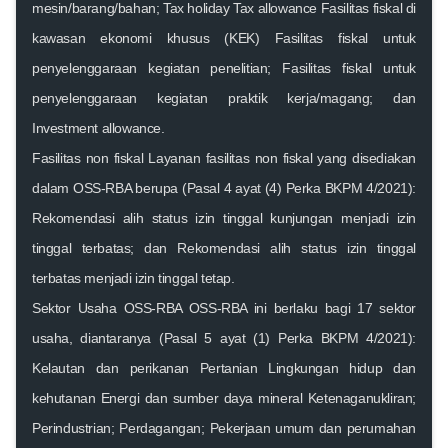
mesin/barang/bahan; Tax holiday Tax allowance Fasilitas fiskal di
kawasan ekonomi khusus (KEK) Fasilitas fiskal untuk
penyelenggaraan kegiatan penelitian; Fasilitas fiskal untuk
penyelenggaraan kegiatan praktik kerja/magang; dan
Investment allowance.
Fasilitas non fiskal Layanan fasilitas non fiskal yang disediakan
dalam OSS-RBA berupa (Pasal 4 ayat (4) Perka BKPM 4/2021):
Rekomendasi alih status izin tinggal kunjungan menjadi izin
tinggal terbatas; dan Rekomendasi alih status izin tinggal
terbatas menjadi izin tinggal tetap.
Sektor Usaha OSS-RBA OSS-RBA ini berlaku bagi 17 sektor
usaha, diantaranya (Pasal 5 ayat (1) Perka BKPM 4/2021):
Kelautan dan perikanan Pertanian Lingkungan hidup dan
kehutanan Energi dan sumber daya mineral Ketenaganukliran;
Perindustrian; Perdagangan; Pekerjaan umum dan perumahan