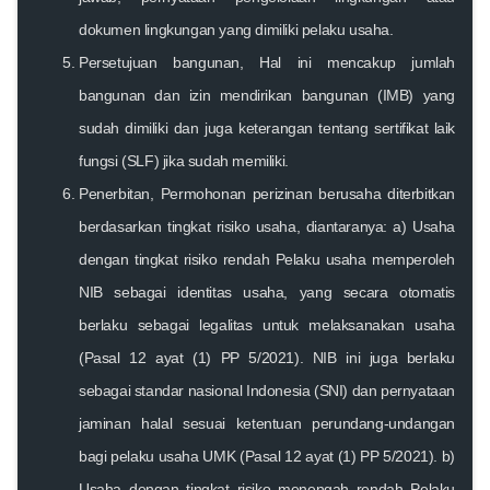
dokumen lingkungan yang dimiliki pelaku usaha.
Persetujuan bangunan, Hal ini mencakup jumlah
bangunan dan izin mendirikan bangunan (IMB) yang
sudah dimiliki dan juga keterangan tentang sertifikat laik
fungsi (SLF) jika sudah memiliki.
Penerbitan, Permohonan perizinan berusaha diterbitkan
berdasarkan tingkat risiko usaha, diantaranya: a) Usaha
dengan tingkat risiko rendah Pelaku usaha memperoleh
NIB sebagai identitas usaha, yang secara otomatis
berlaku sebagai legalitas untuk melaksanakan usaha
(Pasal 12 ayat (1) PP 5/2021). NIB ini juga berlaku
sebagai standar nasional Indonesia (SNI) dan pernyataan
jaminan halal sesuai ketentuan perundang-undangan
bagi pelaku usaha UMK (Pasal 12 ayat (1) PP 5/2021). b)
Usaha dengan tingkat risiko menengah rendah Pelaku