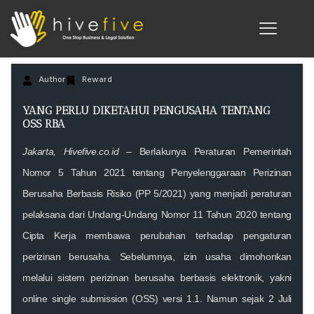
Author
Reward
YANG PERLU DIKETAHUI PENGUSAHA TENTANG
OSS RBA
Jakarta, Hivefive.co.id –
Berlakunya Peraturan Pemerintah
Nomor 5 Tahun 2021 tentang Penyelenggaraan Perizinan
Berusaha Berbasis Risiko (PP 5/2021) yang menjadi peraturan
pelaksana dari Undang-Undang Nomor 11 Tahun 2020 tentang
Cipta Kerja membawa perubahan terhadap pengaturan
perizinan berusaha. Sebelumnya, izin usaha dimohonkan
melalui sistem perizinan berusaha berbasis elektronik, yakni
online single submission (OSS) versi 1.1. Namun sejak 2 Juli