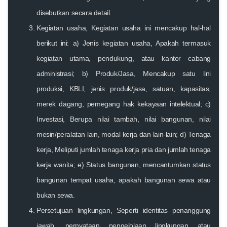
disebutkan secara detail.
Kegiatan usaha, Kegiatan usaha ini mencakup hal-hal
berikut ini: a) Jenis kegiatan usaha, Apakah termasuk
kegiatan utama, pendukung, atau kantor cabang
administrasi; b) Produk/Jasa, Mencakup satu lini
produksi, KBLI, jenis produk/jasa, satuan, kapasitas,
merek dagang, pemegang hak kekayaan intelektual; c)
Investasi, Berupa nilai tambah, nilai bangunan, nilai
mesin/peralatan lain, modal kerja dan lain-lain; d) Tenaga
kerja, Meliputi jumlah tenaga kerja pria dan jumlah tenaga
kerja wanita; e) Status bangunan, mencantumkan status
bangunan tempat usaha, apakah bangunan sewa atau
bukan sewa.
Persetujuan lingkungan, Seperti identitas penanggung
jawab, pernyataan pengelolaan lingkungan atau