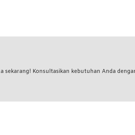
nda sekarang! Konsultasikan kebutuhan Anda denga