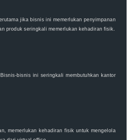
Terutama jika bisnis ini memerlukan penyimpanan
an produk seringkali memerlukan kehadiran fisik.
. Bisnis-bisnis ini seringkali membutuhkan kantor
tan, memerlukan kehadiran fisik untuk mengelola
 dari virtual office.