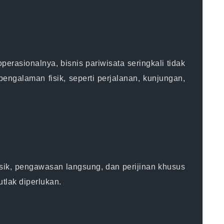
perasionalnya, bisnis pariwisata seringkali tidak
engalaman fisik, seperti perjalanan, kunjungan,
fisik, pengawasan langsung, dan perijinan khusus
utlak diperlukan.