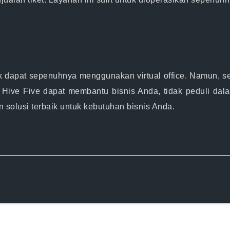
k dapat sepenuhnya menggunakan virtual office. Namun, setia
a Hive Five dapat membantu bisnis Anda, tidak peduli dal
solusi terbaik untuk kebutuhan bisnis Anda.