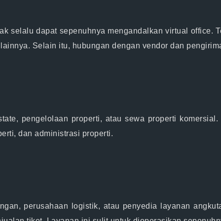
ak selalu dapat sepenuhnya mengandalkan virtual office. 
k lainnya. Selain itu, hubungan dengan vendor dan pengirim
estate, pengelolaan properti, atau sewa properti komersial
rti, dan administrasi properti.
angan, perusahaan logistik, atau penyedia layanan angku
ualan tiket. Layanan ini sulit untuk dioperasikan sepenuhnya