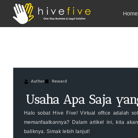
Home
Author
Reward
Usaha Apa Saja yang
Halo sobat Hive Five! Virtual office adalah s
memanfaatkannya? Dalam artikel ini, kita ak
baliknya. Simak lebih lanjut!