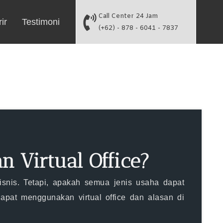
Call Center 24 Jam
ir
Testimoni
(+62) - 878 - 6041 - 7837
 Virtual Office?
bisnis. Tetapi, apakah semua jenis usaha dapat
pat menggunakan virtual office dan alasan di