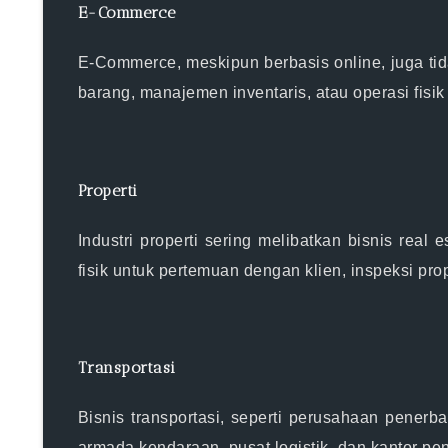
E-Commerce
E-Commerce, meskipun berbasis online, juga tid
barang, manajemen inventaris, atau operasi fisi
Properti
Industri properti sering melibatkan bisnis real 
fisik untuk pertemuan dengan klien, inspeksi prope
Transportasi
Bisnis transportasi, seperti perusahaan penerb
armada kendaraan, pusat logistik, dan kantor penj