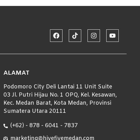
ALAMAT
Podomoro City Deli Lantai 11 Unit Suite
03 Jl. Putri Hijau No. 1 OPQ, Kel. Kesawan,
Kec. Medan Barat, Kota Medan, Provinsi
Sumatera Utara 20111
(+62) - 878 - 6041 - 7837
marketing@hivefivemedan.com