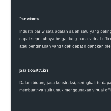
Pariwisata
Industri pariwisata adalah salah satu yang palin
dapat sepenuhnya bergantung pada virtual offic
atau penginapan yang tidak dapat digantikan oleh
Jasa Konstruksi
Dalam bidang jasa konstruksi, seringkali terdap
membuatnya sulit untuk menggunakan virtual offic