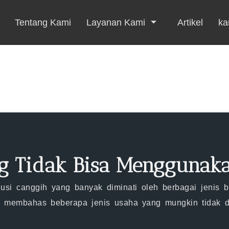
Tentang Kami
Layanan Kami
Artikel
kar
 Tidak Bisa Menggunakan
olusi canggih yang banyak diminati oleh berbagai jenis 
an membahas beberapa jenis usaha yang mungkin tidak da