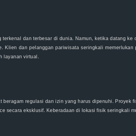
g terkenal dan terbesar di dunia. Namun, ketika datang ke o
e. Klien dan pelanggan pariwisata seringkali memerlukan p
 layanan virtual.
at beragam regulasi dan izin yang harus dipenuhi. Proyek 
e secara eksklusif. Keberadaan di lokasi fisik seringkali m