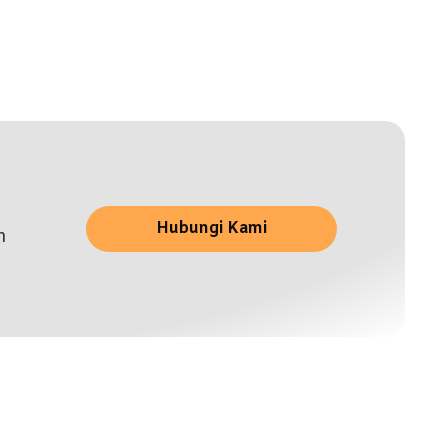
Hubungi Kami
n