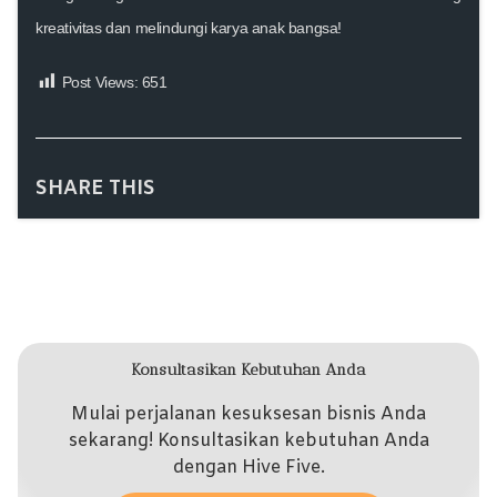
kreativitas dan melindungi karya anak bangsa!
Post Views:
651
SHARE THIS
Konsultasikan Kebutuhan Anda
Mulai perjalanan kesuksesan bisnis Anda
sekarang! Konsultasikan kebutuhan Anda
dengan Hive Five.