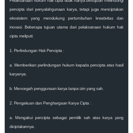
Pelaksanaan hukum hak cipta tidak hanya bertujuan melindungi
pencipta dari penyalahgunaan karya, tetapi juga menciptakan
ekosistem yang mendukung pertumbuhan kreativitas dan
inovasi. Beberapa tujuan utama dari pelaksanaan hukum hak
cipta meliputi:
1.
Perlindungan Hak Pencipta
:
a. Memberikan perlindungan hukum kepada pencipta atas hasil
karyanya.
b. Mencegah penggunaan karya tanpa izin yang sah.
2.
Pengakuan dan Penghargaan Karya Cipta
:
a. Mengakui pencipta sebagai pemilik sah atas karya yang
diciptakannya.