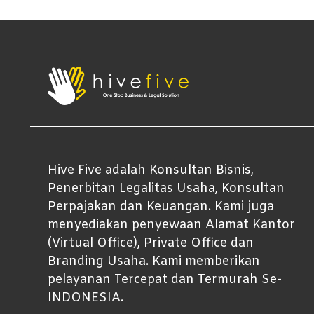
Hive Five adalah Konsultan Bisnis,
Penerbitan Legalitas Usaha, Konsultan
Perpajakan dan Keuangan. Kami juga
menyediakan penyewaan Alamat Kantor
(Virtual Office), Private Office dan
Branding Usaha. Kami memberikan
pelayanan Tercepat dan Termurah Se-
INDONESIA.