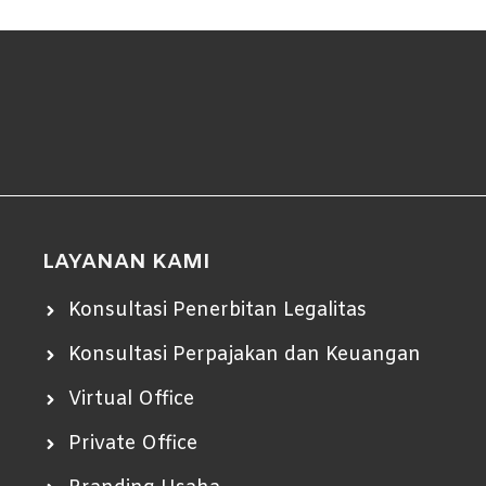
LAYANAN KAMI
Konsultasi Penerbitan Legalitas
Konsultasi Perpajakan dan Keuangan
Virtual Office
Private Office