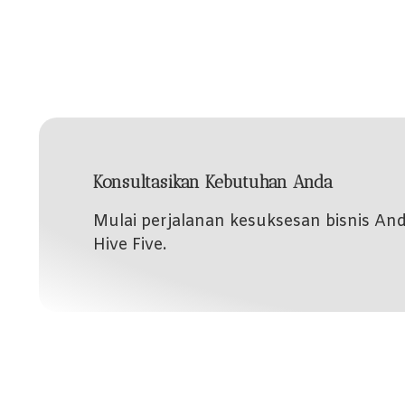
Konsultasikan Kebutuhan Anda
Mulai perjalanan kesuksesan bisnis A
Hive Five.