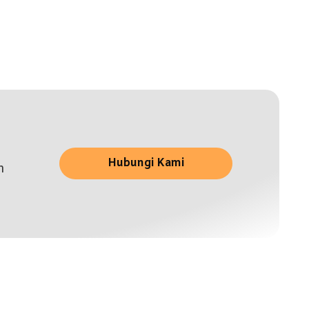
Hubungi Kami
n