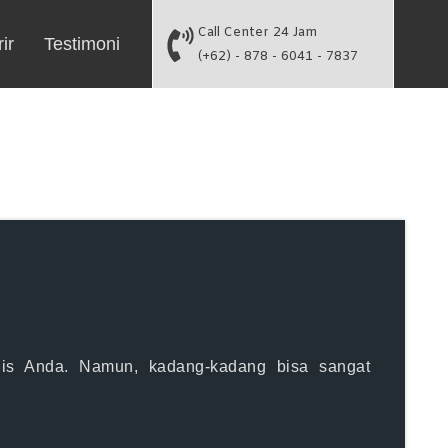
Call Center 24 Jam
ir
Testimoni
(+62) - 878 - 6041 - 7837
nis Anda. Namun, kadang-kadang bisa sangat