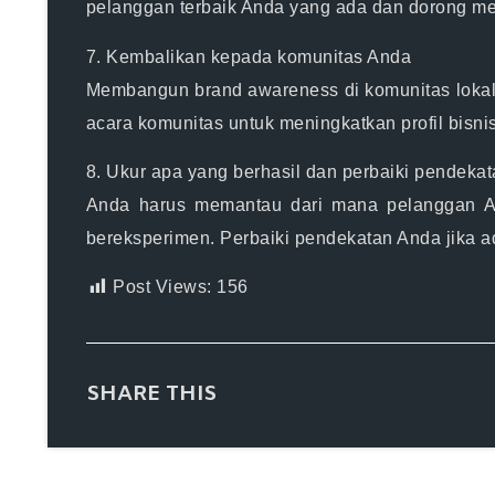
pelanggan terbaik Anda yang ada dan dorong 
7. Kembalikan kepada komunitas Anda
Membangun brand awareness di komunitas lokal 
acara komunitas untuk meningkatkan profil bisni
8. Ukur apa yang berhasil dan perbaiki pendeka
Anda harus memantau dari mana pelanggan And
bereksperimen. Perbaiki pendekatan Anda jika ad
Post Views:
156
SHARE THIS