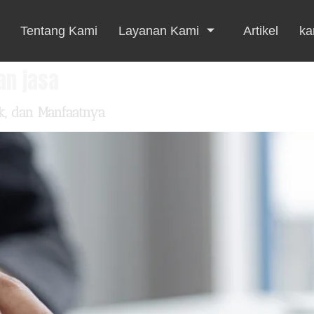
Tentang Kami
Layanan Kami
Artikel
kar
an jasa
ik, dan Manfaatnya