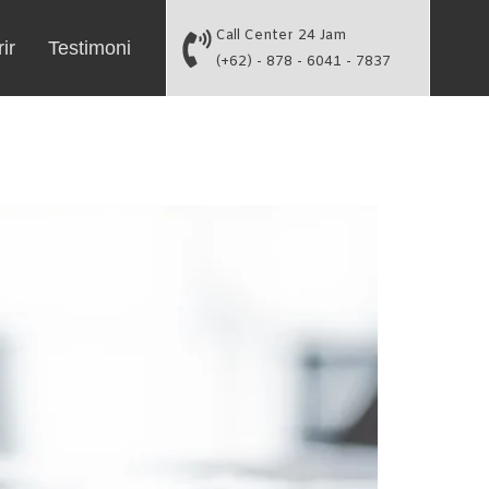
Call Center 24 Jam
ir
Testimoni
(+62) - 878 - 6041 - 7837