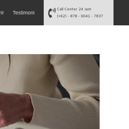
Call Center 24 Jam
ir
Testimoni
(+62) - 878 - 6041 - 7837