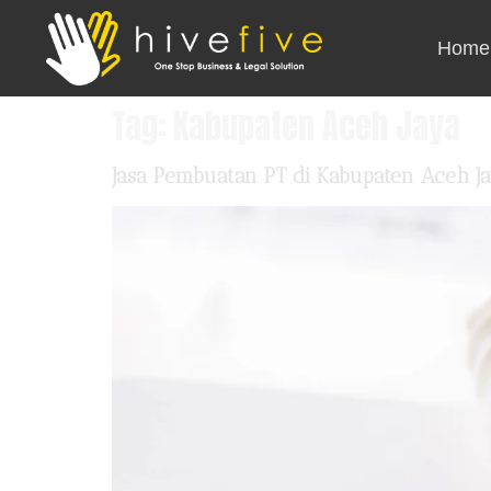
Home
Tag:
Kabupaten Aceh Jaya
Jasa Pembuatan PT di Kabupaten Aceh J