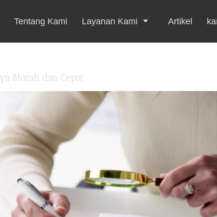
Tentang Kami
Layanan Kami
Artikel
kar
aya Murah dan Cepat