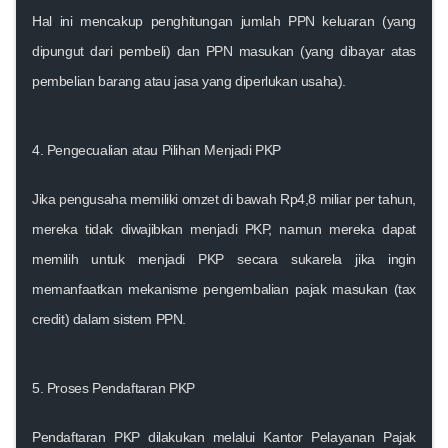
Hal ini mencakup penghitungan jumlah PPN keluaran (yang
dipungut dari pembeli) dan PPN masukan (yang dibayar atas
pembelian barang atau jasa yang diperlukan usaha).
4.
Pengecualian atau Pilihan Menjadi PKP
Jika pengusaha memiliki omzet di bawah Rp4,8 miliar per tahun,
mereka tidak diwajibkan menjadi PKP, namun mereka dapat
memilih untuk menjadi PKP secara sukarela jika ingin
memanfaatkan mekanisme pengembalian pajak masukan (tax
credit) dalam sistem PPN.
5.
Proses Pendaftaran PKP
Pendaftaran PKP dilakukan melalui Kantor Pelayanan Pajak