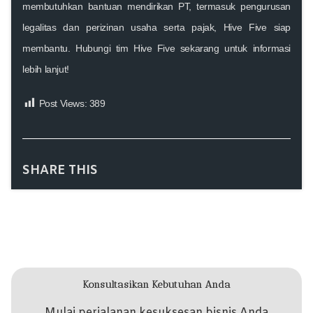
membutuhkan bantuan mendirikan PT, termasuk pengurusan
legalitas dan perizinan usaha serta pajak,
Hive Five
siap
membantu. Hubungi tim Hive Five sekarang untuk informasi
lebih lanjut!
Post Views:
389
SHARE THIS
Konsultasikan Kebutuhan Anda
Mulai perjalanan kesuksesan bisnis Anda