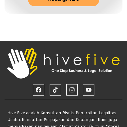
Hive Five adalah Konsultan Bisnis, Penerbitan Legalitas
Usaha, Konsultan Perpajakan dan Keuangan. Kami juga
menyediakan penyewaan Alamat Kantor (Virtual Office),