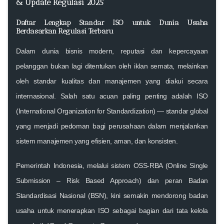
& Update Regulasi 2025
Daftar Lengkap Standar ISO untuk Dunia Usaha
Berdasarkan Regulasi Terbaru
Dalam dunia bisnis modern, reputasi dan kepercayaan
pelanggan bukan lagi ditentukan oleh iklan semata, melainkan
oleh
standar kualitas dan manajemen
yang diakui secara
internasional. Salah satu acuan paling penting adalah
ISO
(International Organization for Standardization)
— standar global
yang menjadi pedoman bagi perusahaan dalam menjalankan
sistem manajemen yang efisien, aman, dan konsisten.
Pemerintah Indonesia, melalui sistem
OSS-RBA (Online Single
Submission – Risk Based Approach)
dan peran
Badan
Standardisasi Nasional (BSN)
, kini semakin mendorong badan
usaha untuk menerapkan ISO sebagai bagian dari tata kelola