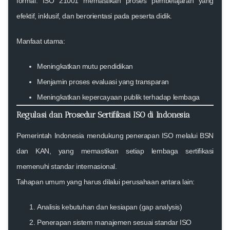
formal. ISO 21001 memastikan proses pembelajaran yang
efektif, inklusif, dan berorientasi pada peserta didik.
Manfaat utama:
Meningkatkan mutu pendidikan
Menjamin proses evaluasi yang transparan
Meningkatkan kepercayaan publik terhadap lembaga
Regulasi dan Prosedur Sertifikasi ISO di Indonesia
Pemerintah Indonesia mendukung penerapan ISO melalui
BSN
dan
KAN
, yang memastikan setiap lembaga sertifikasi
memenuhi standar internasional.
Tahapan umum yang harus dilalui perusahaan antara lain:
Analisis kebutuhan dan kesiapan (gap analysis)
Penerapan sistem manajemen sesuai standar ISO