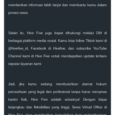
memberikan informasi lebih lanjut dan membantu kamu dalam
proses sewa.
Selain itu, Hive Five juga dapat dihubungi melalui DM di
berbagai platform media sosial. Kamu bisa follow Tiktok kami di
@hivefive_id, Facebook di Hivefive, dan subscribe YouTube
Channel kami di Hive Five untuk mendapatkan update terbaru
seputar layanan kami.
Jadi, jika kamu sedang membutuhkan alamat hukum
perusahaan yang legal dan profesional tanpa harus menyewa
kantor fisik, Hive Five adalah solusinya! Dengan biaya
terjangkau dan fleksibilitas yang tinggi, Sewa Virtual Office di
Hive Five akan memberikan kemudahan bagi perkembangan