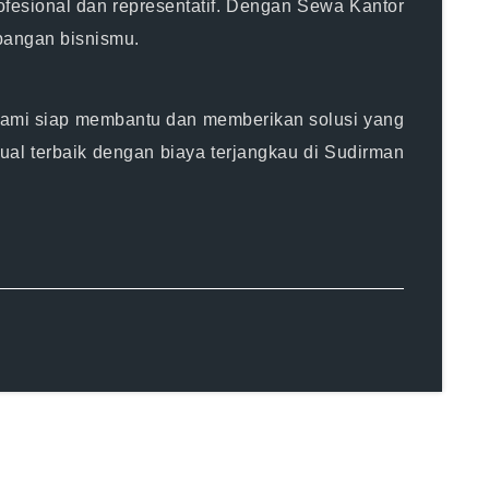
ofesional dan representatif. Dengan Sewa Kantor
bangan bisnismu.
. Kami siap membantu dan memberikan solusi yang
ual terbaik dengan biaya terjangkau di Sudirman