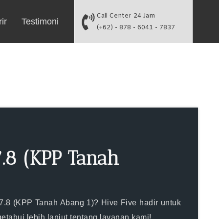
Call Center 24 Jam
ir
Testimoni
(+62) - 878 - 6041 - 7837
.8 (KPP Tanah
 7.8 (KPP Tanah Abang 1)? Hive Five hadir untuk
ahui lebih lanjut tentang layanan kami!