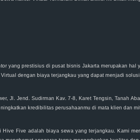
or yang prestisius di pusat bisnis Jakarta merupakan ha
Virtual dengan biaya terjangkau yang dapat menjadi solusi
r, Jl. Jend. Sudirman Kav. 7-8, Karet Tengsin, Tanah Aban
ingkatkan kredibilitas perusahaanmu di mata klien dan mit
 Hive Five adalah biaya sewa yang terjangkau. Kami mena