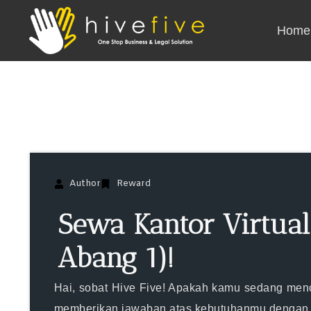
Home
Author
Reward
Sewa Kantor Virtual
Abang 1)!
Hai, sobat Hive Five! Apakah kamu sedang menca
memberikan jawaban atas kebutuhanmu dengan Sew