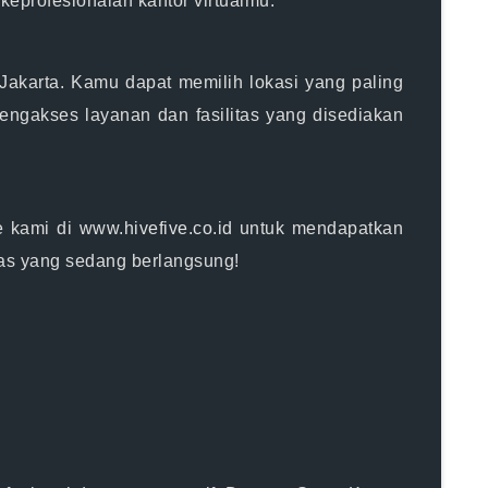
eprofesionalan kantor virtualmu.
i Jakarta. Kamu dapat memilih lokasi yang paling
ngakses layanan dan fasilitas yang disediakan
e kami di
www.hivefive.co.id
untuk mendapatkan
tas yang sedang berlangsung!