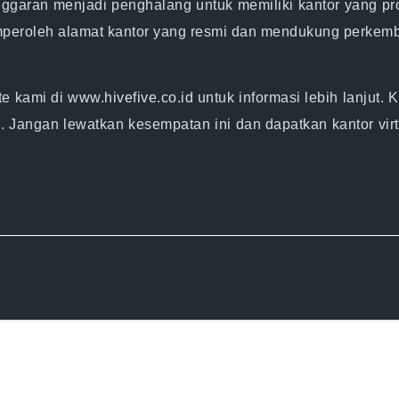
nggaran menjadi penghalang untuk memiliki kantor yang pr
emperoleh alamat kantor yang resmi dan mendukung perkem
te kami di
www.hivefive.co.id
untuk informasi lebih lanjut
Jangan lewatkan kesempatan ini dan dapatkan kantor virt