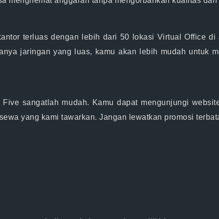
isa menghemat anggaran tanpa mengorbankan kualitas dan k
kantor terluas dengan lebih dari 50 lokasi Virtual Office d
nya jaringan yang luas, kamu akan lebih mudah untuk me
e Five sangatlah mudah. Kamu dapat mengunjungi websit
a sewa yang kami tawarkan. Jangan lewatkan promosi terba