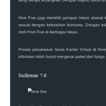
yang sangat terjangkau. Dengan begitu, kamu b
Hive Five juga memiliki jaringan lokasi alamat 
sesuai dengan kebutuhan bisnismu. Dengan ada
oleh Hive Five di berbagai lokasi.
Proses penyewaan Sewa Kantor Virtual di Hiv
informasi lebih lanjut mengenai paket dan harg
Sudirman 7.8