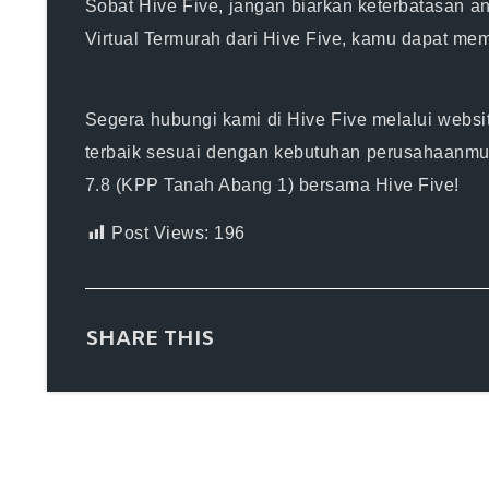
Sobat Hive Five, jangan biarkan keterbatasan a
Virtual Termurah dari Hive Five, kamu dapat m
Segera hubungi kami di Hive Five melalui websi
terbaik sesuai dengan kebutuhan perusahaanmu. 
7.8 (KPP Tanah Abang 1) bersama Hive Five!
Post Views:
196
SHARE THIS