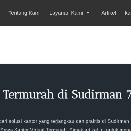
Tentang Kami
Layanan Kami
Artikel
kar
 Termurah di Sudirman 7
ri solusi kantor yang terjangkau dan praktis di Sudirman
a Kantor Virtual Termurah. Simak artikel ini untuk menget