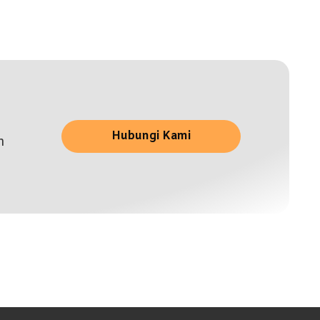
Hubungi Kami
n