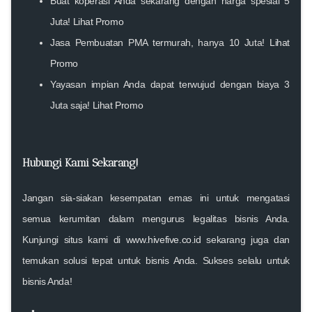
Buat koperasi Anda sekarang dengan harga spesial 5
Juta!
Lihat Promo
Jasa Pembuatan PMA termurah, hanya 10 Juta!
Lihat
Promo
Yayasan impian Anda dapat terwujud dengan biaya 3
Juta saja!
Lihat Promo
Hubungi Kami Sekarang!
Jangan sia-siakan kesempatan emas ini untuk mengatasi
semua kerumitan dalam mengurus legalitas bisnis Anda.
Kunjungi situs kami di
www.hivefive.co.id
sekarang juga dan
temukan solusi tepat untuk bisnis Anda. Sukses selalu untuk
bisnis Anda!