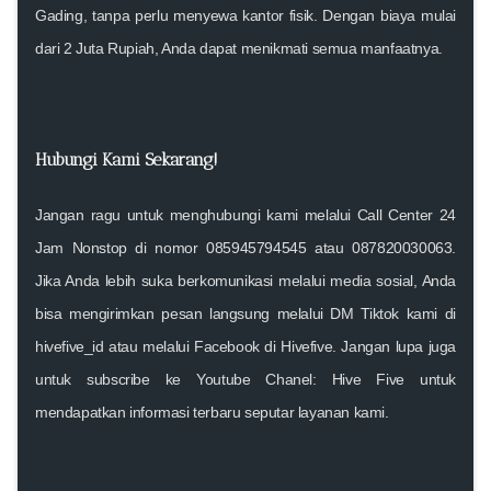
Gading, tanpa perlu menyewa kantor fisik. Dengan biaya mulai
dari 2 Juta Rupiah, Anda dapat menikmati semua manfaatnya.
Hubungi Kami Sekarang!
Jangan ragu untuk menghubungi kami melalui
Call Center 24
Jam Nonstop
di nomor
085945794545
atau
087820030063
.
Jika Anda lebih suka berkomunikasi melalui media sosial, Anda
bisa mengirimkan pesan langsung melalui DM Tiktok kami di
hivefive_id
atau melalui Facebook di
Hivefive
. Jangan lupa juga
untuk
subscribe ke Youtube Chanel: Hive Five
untuk
mendapatkan informasi terbaru seputar layanan kami.