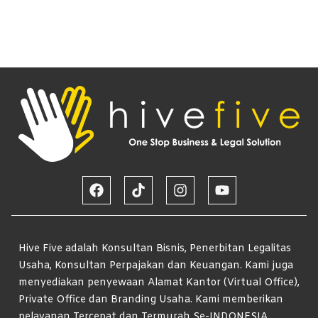
Hive Five adalah Konsultan Bisnis, Penerbitan Legalitas
Usaha, Konsultan Perpajakan dan Keuangan. Kami juga
menyediakan penyewaan Alamat Kantor (Virtual Office),
Private Office dan Branding Usaha. Kami memberikan
pelayanan Tercepat dan Termurah Se-INDONESIA.