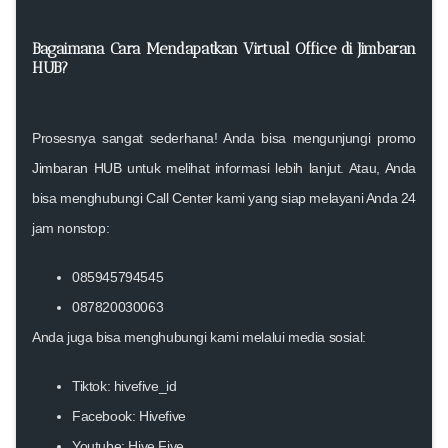
Bagaimana Cara Mendapatkan Virtual Office di Jimbaran
HUB?
Prosesnya sangat sederhana! Anda bisa mengunjungi
promo
Jimbaran HUB
untuk melihat informasi lebih lanjut. Atau, Anda
bisa menghubungi Call Center kami yang siap melayani Anda 24
jam nonstop:
085945794545
087820030063
Anda juga bisa menghubungi kami melalui media sosial:
Tiktok: hivefive_id
Facebook: Hivefive
Youtube: Hive Five