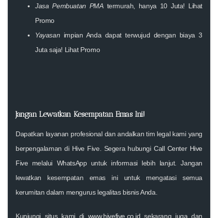
Jasa Pembuatan PMA
termurah, hanya 10 Juta!
Lihat
Promo
Yayasan
impian Anda dapat terwujud dengan biaya 3
Juta saja!
Lihat Promo
Jangan Lewatkan Kesempatan Emas Ini!
Dapatkan layanan profesional dan andalkan tim legal kami yang
berpengalaman di Hive Five. Segera hubungi
Call Center Hive
Five
melalui WhatsApp untuk informasi lebih lanjut. Jangan
lewatkan kesempatan emas ini untuk mengatasi semua
kerumitan dalam mengurus legalitas bisnis Anda.
Kunjungi situs kami di
www.hivefive.co.id
sekarang juga dan