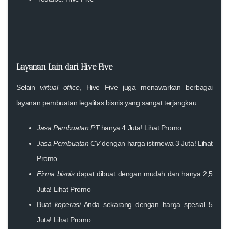
Layanan Lain dari Hive Five
Selain
virtual office
, Hive Five juga menawarkan berbagai
layanan pembuatan legalitas bisnis yang sangat terjangkau:
Jasa Pembuatan PT
hanya 4 Juta!
Lihat Promo
Jasa Pembuatan CV
dengan harga istimewa 3 Juta!
Lihat
Promo
Firma bisnis
dapat dibuat dengan mudah dan hanya 2,5
Juta!
Lihat Promo
Buat
koperasi
Anda sekarang dengan harga spesial 5
Juta!
Lihat Promo