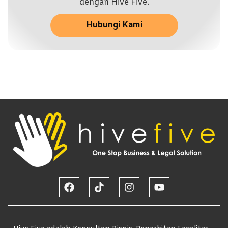
dengan Hive Five.
Hubungi Kami