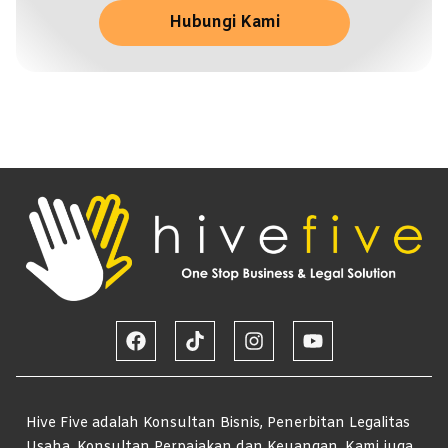
Hubungi Kami
Hive Five adalah Konsultan Bisnis, Penerbitan Legalitas
Usaha, Konsultan Perpajakan dan Keuangan. Kami juga