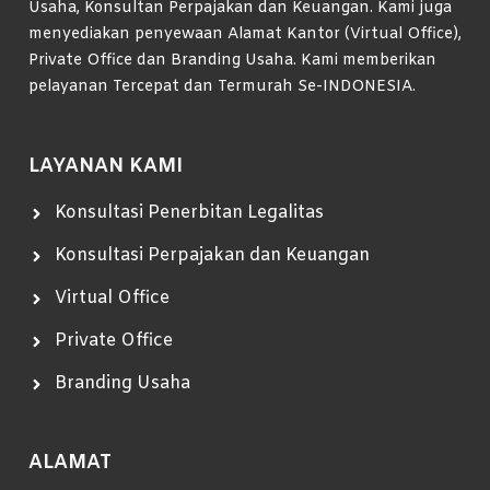
Usaha, Konsultan Perpajakan dan Keuangan. Kami juga
menyediakan penyewaan Alamat Kantor (Virtual Office),
Private Office dan Branding Usaha. Kami memberikan
pelayanan Tercepat dan Termurah Se-INDONESIA.
LAYANAN KAMI
Konsultasi Penerbitan Legalitas
Konsultasi Perpajakan dan Keuangan
Virtual Office
Private Office
Branding Usaha
ALAMAT