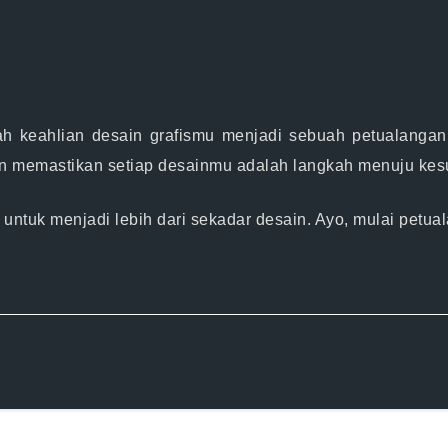
h keahlian desain grafismu menjadi sebuah petualanga
kan memastikan setiap desainmu adalah langkah menuju ke
i untuk menjadi lebih dari sekadar desain. Ayo, mulai petu