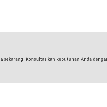
nda sekarang! Konsultasikan kebutuhan Anda denga