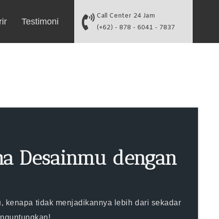
Call Center 24 Jam
ir
Testimoni
(+62) - 878 - 6041 - 7837
aha Desainmu dengan
u, kenapa tidak menjadikannya lebih dari sekadar
enguntungkan!