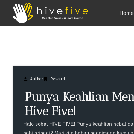
Home
Author
Reward
Punya Keahlian Men
Hive Five!
Halo sobat HIVE FIVE! Punya keahlian hebat dala
hobi pribadi? Mari kita bahas bagaimana kamu 