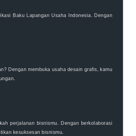
asifikasi Baku Lapangan Usaha Indonesia. Dengan
ikan? Dengan membuka usaha desain grafis, kamu
tungan.
kah perjalanan bisnismu. Dengan berkolaborasi
tikan kesuksesan bisnismu.