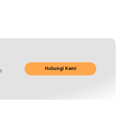
Hubungi Kami
n