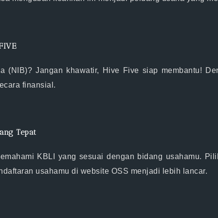
FIVE
a (NIB)? Jangan khawatir, Hive Five siap membantu! De
cara finansial.
yang Tepat
ahami KBLI yang sesuai dengan bidang usahamu. Pilih 
endaftaran usahamu di website OSS menjadi lebih lancar.