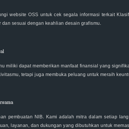
jungi website OSS untuk cek segala informasi terkait Kl
r dan sesuai dengan keahlian desain grafismu.
al
 miliki dapat memberikan manfaat finansial yang signif
vitasmu, tetapi juga membuka peluang untuk meraih keun
ersama
an pembuatan NIB. Kami adalah mitra dalam setiap lang
uan, layanan, dan dukungan yang dibutuhkan untuk memas