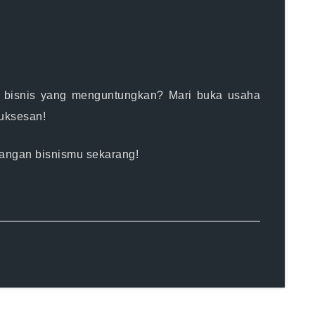
n bisnis yang menguntungkan? Mari buka usaha
suksesan!
alangan bisnismu sekarang!