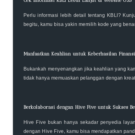
Cek Informasi KBLI Lebih Lanjut di Website OSS
Perlu informasi lebih detail tentang KBLI? Kun
begitu, kamu bisa yakin memilih kode yang bena
Manfaatkan Keahlian untuk Keberhasilan Finansi
Bukankah menyenangkan jika keahlian yang kamu
tidak hanya memuaskan pelanggan dengan kreati
Berkolaborasi dengan Hive Five untuk Sukses B
Hive Five bukan hanya sekadar penyedia layan
dengan Hive Five, kamu bisa mendapatkan pand