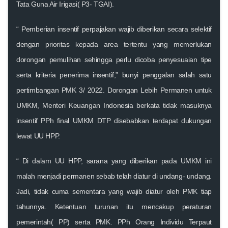
Tata Guna Air Irigasi( P3- TGAI).
“ Pemberian insentif perpajakan wajib diberikan secara selektif
dengan prioritas kepada area tertentu yang memerlukan
dorongan pemulihan sehingga perlu dicoba penyesuaian tipe
serta kriteria penerima insentif,” bunyi penggalan salah satu
pertimbangan PMK 3/ 2022. Dorongan Lebih Permanen untuk
UMKM, Menteri Keuangan Indonesia berkata tidak masuknya
insentif PPh final UMKM DTP disebabkan terdapat dukungan
lewat UU HPP.
“ Di dalam UU HPP, sarana yang diberikan pada UMKM ini
malah menjadi permanen sebab telah diatur di undang- undang.
Jadi, tidak cuma sementara yang wajib diatur oleh PMK tiap
tahunnya. Ketentuan turunan itu mencakup peraturan
pemerintah( PP) serta PMK. PPh Orang Individu Terpaut