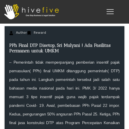
Author
Reward
PPh Final DTP Disetop, Sri Mulyani ! Ada Fasilitas
Permanen untuk UMKM
– Pemerintah tidak memperpanjang pemberian insentif pajak
pemasukan( PPh) final UMKM ditanggung pemerintah( DTP)
pada tahun ini. Langkah pemerintah tersebut jadi salah satu
bahasan media nasional pada hari ini. PMK 3/ 2022 hanya
memuat 3 tipe insentif pajak guna wajib pajak terdampak
pandemi Covid- 19. Awal, pembebasan PPh Pasal 22 impor.
Kedua, pengurangan 50% angsuran PPh Pasal 25. Ketiga, PPh
final jasa konstruksi DTP atas Program Percepatan Kenaikan