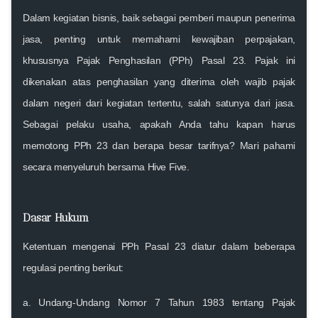
Dalam kegiatan bisnis, baik sebagai pemberi maupun penerima
jasa, penting untuk memahami kewajiban perpajakan,
khususnya
Pajak Penghasilan (PPh) Pasal 23
. Pajak ini
dikenakan atas penghasilan yang diterima oleh wajib pajak
dalam negeri dari kegiatan tertentu, salah satunya dari jasa.
Sebagai pelaku usaha, apakah Anda tahu kapan harus
memotong PPh 23 dan berapa besar tarifnya? Mari pahami
secara menyeluruh bersama
Hive Five
.
Dasar Hukum
Ketentuan mengenai PPh Pasal 23 diatur dalam beberapa
regulasi penting berikut:
a.
Undang-Undang Nomor 7 Tahun 1983 tentang Pajak