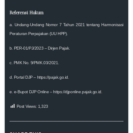
Referensi Hukum
a. Undang-Undang Nomor 7 Tahun 2021 tentang Harmonisasi
Peraturan Perpajakan (UU HPP).
b. PER-01/PJ/2023 – Dirjen Pajak.
c. PMK No. 9/PMK.03/2021.
d. Portal DJP –
https://pajak.go.id
.
e. e-Bupot DJP Online –
https://djponline.pajak.go.id
.
Post Views:
1,323