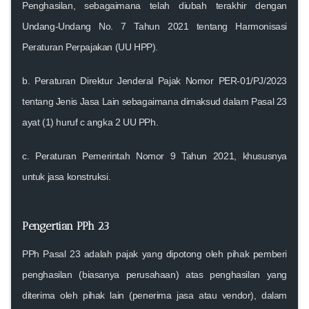
Penghasilan
, sebagaimana telah diubah terakhir dengan
Undang-Undang No. 7 Tahun 2021 tentang Harmonisasi
Peraturan Perpajakan (UU HPP)
.
b.
Peraturan Direktur Jenderal Pajak Nomor PER-01/PJ/2023
tentang Jenis Jasa Lain sebagaimana dimaksud dalam Pasal 23
ayat (1) huruf c angka 2 UU PPh.
c.
Peraturan Pemerintah Nomor 9 Tahun 2021
, khususnya
untuk jasa konstruksi.
Pengertian PPh 23
PPh Pasal 23
adalah pajak yang dipotong oleh pihak pemberi
penghasilan (biasanya perusahaan) atas penghasilan yang
diterima oleh pihak lain (penerima jasa atau vendor), dalam