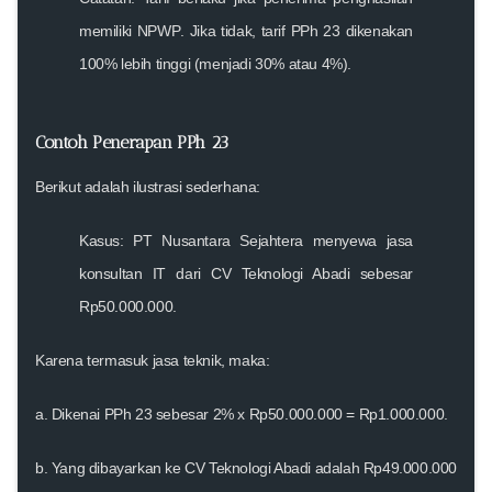
memiliki NPWP
. Jika tidak, tarif PPh 23 dikenakan
100% lebih tinggi
(menjadi 30% atau 4%).
Contoh Penerapan PPh 23
Berikut adalah ilustrasi sederhana:
Kasus:
PT Nusantara Sejahtera menyewa jasa
konsultan IT dari CV Teknologi Abadi sebesar
Rp50.000.000.
Karena termasuk jasa teknik, maka:
a. Dikenai PPh 23 sebesar
2% x Rp50.000.000 = Rp1.000.000
.
b. Yang dibayarkan ke CV Teknologi Abadi adalah Rp49.000.000