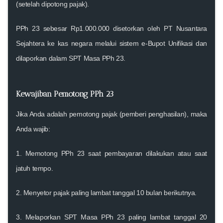
(setelah dipotong pajak).
PPh 23 sebesar Rp1.000.000 disetorkan oleh PT Nusantara
Sejahtera ke kas negara melalui sistem
e-Bupot Unifikasi
dan
dilaporkan dalam
SPT Masa PPh 23
.
Kewajiban Pemotong PPh 23
Jika Anda adalah pemotong pajak (pemberi penghasilan), maka
Anda wajib:
1.
Memotong PPh 23 saat pembayaran
dilakukan atau saat
jatuh tempo.
2.
Menyetor pajak paling lambat tanggal 10 bulan berikutnya
.
3.
Melaporkan SPT Masa PPh 23 paling lambat tanggal 20