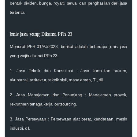
bentuk dividen, bunga, royalti, sewa, dan
penghasilan dari jasa
tertentu
.
Jenis Jasa yang Dikenai PPh 23
Menurut
PER-01/PJ/2023
, berikut adalah beberapa jenis jasa
yang wajib dikenai PPh 23:
1.
Jasa Teknik dan Konsultasi
: Jasa konsultan hukum,
akuntansi, arsitektur, teknik sipil, manajemen, TI, dll.
2.
Jasa Manajemen dan Penunjang
: Manajemen proyek,
rekrutmen tenaga kerja, outsourcing.
3.
Jasa Persewaan
: Persewaan alat berat, kendaraan, mesin
industri, dll.