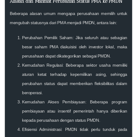
Alasan dan Manfaat Perubahan Status PMA ke PMDN
Beberapa alasan umum mengapa perusahaan memilih untuk
mengubah statusnya dari PMA menjadi PMDN, antara lain:
Perubahan Pemilik Saham
: Jika seluruh atau sebagian
besar saham PMA diakuisisi oleh investor lokal, maka
perusahaan dapat dikategorikan sebagai PMDN.
Kemudahan Regulasi
: Beberapa sektor usaha memiliki
aturan ketat terhadap kepemilikan asing, sehingga
perubahan status dapat memberikan fleksibilitas dalam
beroperasi.
Kemudahan Akses Pembiayaan
: Beberapa program
pembiayaan atau insentif pemerintah hanya diberikan
kepada perusahaan dengan status PMDN.
Efisiensi Administrasi
: PMDN tidak perlu tunduk pada