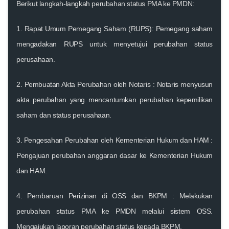
Berikut langkah-langkah perubahan status PMA ke PMDN:
1.
Rapat Umum Pemegang Saham (RUPS)
: Pemegang saham
mengadakan RUPS untuk menyetujui perubahan status
perusahaan.
2.
Pembuatan Akta Perubahan oleh Notaris
: Notaris menyusun
akta perubahan yang mencantumkan perubahan kepemilikan
saham dan status perusahaan.
3.
Pengesahan Perubahan oleh Kementerian Hukum dan HAM
:
Pengajuan perubahan anggaran dasar ke Kementerian Hukum
dan HAM.
4.
Pembaruan Perizinan di OSS dan BKPM
: Melakukan
perubahan status PMA ke PMDN melalui sistem OSS.
Mengajukan laporan perubahan status kepada BKPM.