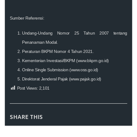
Sumber Referensi:
Undang-Undang Nomor 25 Tahun 2007 tentang
Penanaman Modal.
Peraturan BKPM Nomor 4 Tahun 2021.
Kementerian Investasi/BKPM (
www.bkpm.go.id
)
Online Single Submission (
www.oss.go.id
)
Direktorat Jenderal Pajak (
www.pajak.go.id
)
Post Views:
2,101
SHARE THIS