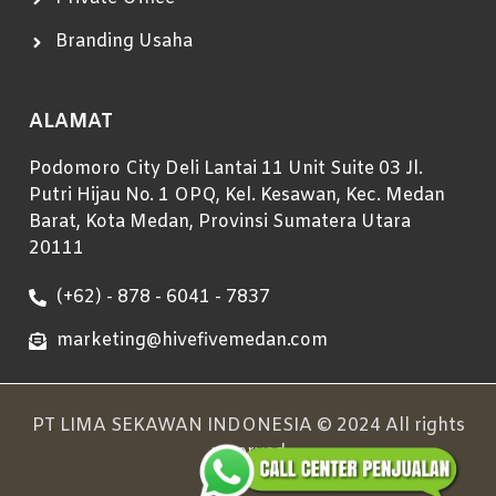
Branding Usaha
ALAMAT
Podomoro City Deli Lantai 11 Unit Suite 03 Jl.
Putri Hijau No. 1 OPQ, Kel. Kesawan, Kec. Medan
Barat, Kota Medan, Provinsi Sumatera Utara
20111
(+62) - 878 - 6041 - 7837
marketing@hivefivemedan.com
PT LIMA SEKAWAN INDONESIA © 2024 All rights
reserved