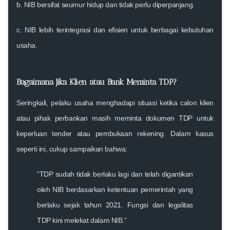
b. NIB bersifat
seumur hidup
dan
tidak perlu diperpanjang
.
c. NIB lebih terintegrasi dan efisien untuk berbagai kebutuhan
usaha.
Bagaimana Jika Klien atau Bank Meminta TDP?
Seringkali, pelaku usaha menghadapi situasi ketika calon klien
atau pihak perbankan masih meminta dokumen TDP untuk
keperluan tender atau pembukaan rekening. Dalam kasus
seperti ini, cukup sampaikan bahwa:
“TDP sudah tidak berlaku lagi dan telah digantikan
oleh NIB berdasarkan ketentuan pemerintah yang
berlaku sejak tahun 2021. Fungsi dan legalitas
TDP kini melekat dalam NIB.”