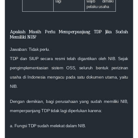
lagi
wajib dimiliki
pelaku usaha
Apakah Masih Perlu Memperpanjang TDP Jika Sudah
Memiliki NIB?
Jawaban: Tidak perlu.
TDP dan SIUP secara resmi telah
digantikan oleh NIB
. Sejak
pengimplementasian sistem OSS, seluruh bentuk perizinan
usaha di Indonesia mengacu pada satu dokumen utama, yaitu
NIB
.
Dengan demikian, bagi perusahaan yang sudah memiliki NIB,
memperpanjang TDP
tidak lagi diperlukan
karena:
a. Fungsi TDP sudah melekat dalam NIB.