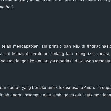
an baik.
elah mendapatkan izin prinsip dan NIB di tingkat nasion
 Ini termasuk peraturan tentang tata ruang, izin zonasi, 
sesuai dengan ketentuan yang berlaku di wilayah tersebut
an daerah yang berlaku untuk lokasi usaha Anda. Ini dapat
ntah daerah setempat atau lembaga terkait untuk mendapatk