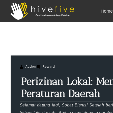
Home
Author
Reward
Perizinan Lokal: M
Peraturan Daerah
Selamat datang lagi, Sobat Bisnis! Setelah b
bahwa lokasi usaha Anda sesuai dengan peratura