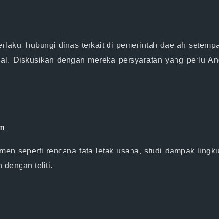
rlaku, hubungi dinas terkait di pemerintah daerah setemp
l. Diskusikan dengan mereka persyaratan yang perlu An
an
n seperti rencana tata letak usaha, studi dampak lingkun
dengan teliti.