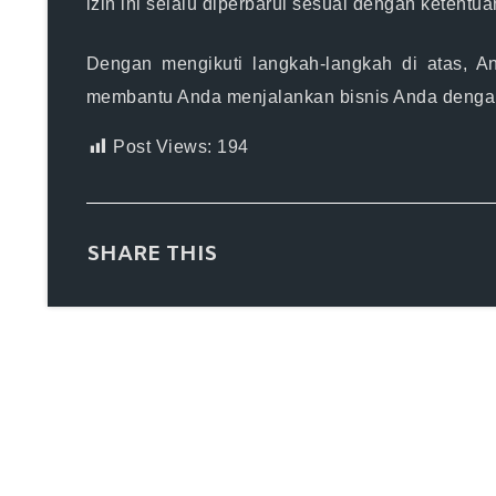
izin ini selalu diperbarui sesuai dengan ketentu
Dengan mengikuti langkah-langkah di atas, 
membantu Anda menjalankan bisnis Anda dengan
Post Views:
194
SHARE THIS