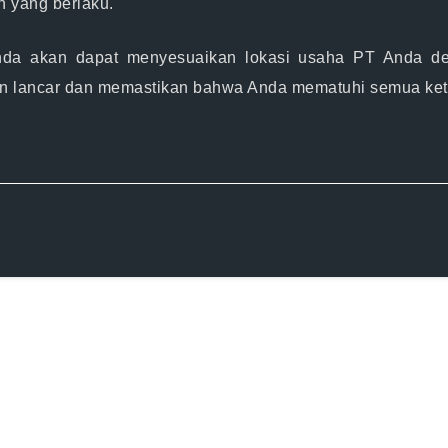
an yang berlaku.
Anda akan dapat menyesuaikan lokasi usaha PT Anda den
 lancar dan memastikan bahwa Anda mematuhi semua kete