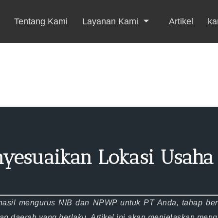
Tentang Kami
Layanan Kami
Artikel
kar
enyesuaikan Lokasi Usaha
erhasil mengurus NIB dan NPWP untuk PT Anda, tahap be
n daerah yang berlaku. Artikel ini akan menjelaskan men