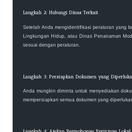
Langkah 2: Hubungi Dinas Terkait
Setelah Anda mengidentifikasi peraturan yang be
Lingkungan Hidup, atau Dinas Penanaman Moda
sesuai dengan peraturan.
Langkah 3: Persiapkan Dokumen yang Diperluk
Anda mungkin diminta untuk menyediakan dokume
mempersiapkan semua dokumen yang diperlukan 
Langkah 4: Ajukan Permohonan Perizinan Lokal