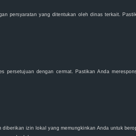
an persyaratan yang ditentukan oleh dinas terkait. Past
s persetujuan dengan cermat. Pastikan Anda merespons p
 diberikan izin lokal yang memungkinkan Anda untuk bero