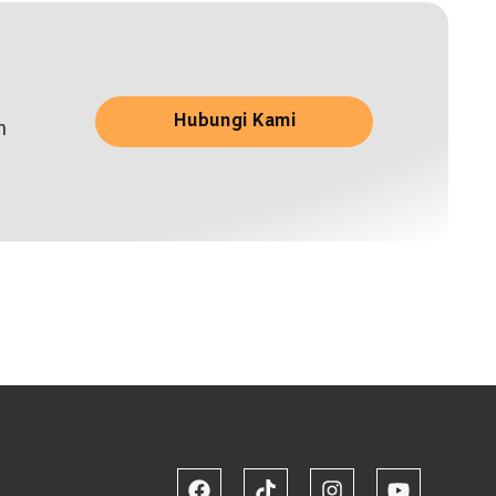
Hubungi Kami
n