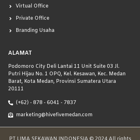
Virtual Office
Private Office
Branding Usaha
ALAMAT
Podomoro City Deli Lantai 11 Unit Suite 03 Jl.
Putri Hijau No. 1 OPQ, Kel. Kesawan, Kec. Medan
Barat, Kota Medan, Provinsi Sumatera Utara
20111
(+62) - 878 - 6041 - 7837
marketing@hivefivemedan.com
PT LIMA SEKAWAN INDONESIA © 2024 All rights