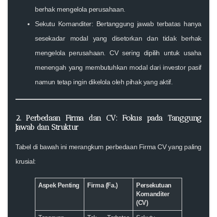
berhak mengelola perusahaan.
Sekutu Komanditer:
Bertanggung jawab terbatas hanya
sesekadar modal yang disetorkan dan tidak berhak
mengelola perusahaan. CV sering dipilih untuk usaha
menengah yang membutuhkan modal dari investor pasif
namun tetap ingin dikelola oleh pihak yang aktif.
2. Perbedaan Firma dan CV: Fokus pada Tanggung
Jawab dan Struktur
Tabel di bawah ini merangkum
perbedaan Firma CV
yang paling
krusial:
Aspek Penting
Firma (Fa.)
Persekutuan
Komanditer
(CV)