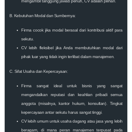
mengambil tanggung jawab penuh,
CV
adalah pilihan.
B. Kebutuhan Modal dan Sumbernya:
Firma
cocok jika modal berasal dari kontribusi aktif para
sekutu.
CV
lebih fleksibel jika Anda membutuhkan modal dari
pihak luar yang tidak ingin terlibat dalam manajemen.
C. Sifat Usaha dan Kepercayaan:
Firma
sangat ideal untuk bisnis yang sangat
mengandalkan reputasi dan keahlian pribadi semua
anggota (misalnya, kantor hukum, konsultan). Tingkat
kepercayaan antar sekutu harus sangat tinggi.
CV
lebih umum untuk usaha dagang atau jasa yang lebih
beragam, di mana peran manajemen terpusat pada