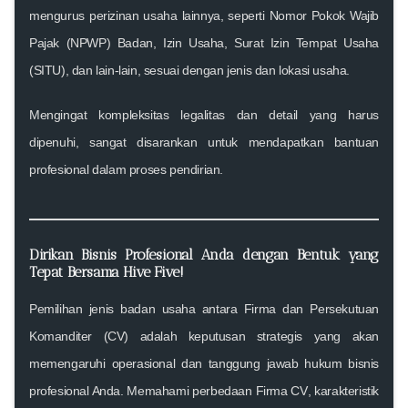
mengurus perizinan usaha lainnya, seperti Nomor Pokok Wajib
Pajak (NPWP) Badan, Izin Usaha, Surat Izin Tempat Usaha
(SITU), dan lain-lain, sesuai dengan jenis dan lokasi usaha.
Mengingat kompleksitas legalitas dan detail yang harus
dipenuhi, sangat disarankan untuk mendapatkan bantuan
profesional dalam proses pendirian.
Dirikan Bisnis Profesional Anda dengan Bentuk yang
Tepat Bersama Hive Five!
Pemilihan
jenis badan usaha
antara
Firma dan Persekutuan
Komanditer (CV)
adalah keputusan strategis yang akan
memengaruhi operasional dan tanggung jawab hukum bisnis
profesional Anda. Memahami
perbedaan Firma CV
,
karakteristik