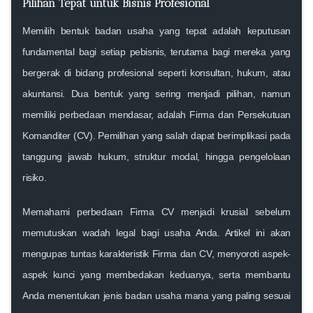
Pilihan Tepat untuk Bisnis Profesional
Memilih bentuk badan usaha yang tepat adalah keputusan
fundamental bagi setiap pebisnis, terutama bagi mereka yang
bergerak di bidang profesional seperti konsultan, hukum, atau
akuntansi. Dua bentuk yang sering menjadi pilihan, namun
memiliki
perbedaan
mendasar, adalah
Firma
dan
Persekutuan
Komanditer (CV)
. Pemilihan yang salah dapat berimplikasi pada
tanggung jawab hukum, struktur modal, hingga pengelolaan
risiko.
Memahami
perbedaan Firma CV
menjadi krusial sebelum
memutuskan wadah legal bagi usaha Anda. Artikel ini akan
mengupas tuntas
karakteristik Firma
dan CV, menyoroti aspek-
aspek kunci yang membedakan keduanya, serta membantu
Anda menentukan
jenis badan usaha
mana yang paling sesuai