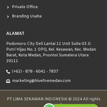
Private Office
Branding Usaha
ALAMAT
Podomoro City Deli Lantai 11 Unit Suite 03 Jl.
Putri Hijau No. 1 OPQ, Kel. Kesawan, Kec. Medan
Barat, Kota Medan, Provinsi Sumatera Utara
20111
(+62) - 878 - 6041 - 7837
marketing@hivefivemedan.com
PT LIMA SEKAWAN INDONESIA © 2024 All rights
reserved