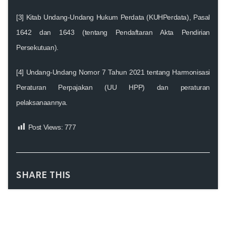
[3] Kitab Undang-Undang Hukum Perdata (KUHPerdata), Pasal
1642 dan 1643 (tentang Pendaftaran Akta Pendirian
Persekutuan).
[4] Undang-Undang Nomor 7 Tahun 2021 tentang Harmonisasi
Peraturan Perpajakan (UU HPP) dan peraturan
pelaksanaannya.
Post Views:
777
SHARE THIS