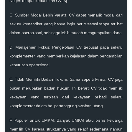
Negeri tempat kedudukan CV [3].
C. Sumber Modal Lebih Variatif:
CV dapat menarik modal dari
sekutu komanditer yang hanya ingin berinvestasi tanpa terlibat
dalam operasional, sehingga lebih mudah mengumpulkan dana.
D. Manajemen Fokus:
Pengelolaan CV terpusat pada sekutu
komplementer, yang memberikan kejelasan dalam pengambilan
keputusan operasional.
E. Tidak Memiliki Badan Hukum:
Sama seperti Firma, CV juga
bukan merupakan badan hukum. Ini berarti CV tidak memiliki
kekayaan yang terpisah dari kekayaan pribadi sekutu
komplementer dalam hal pertanggungjawaban utang.
F. Populer untuk UMKM:
Banyak UMKM atau bisnis keluarga
memilih CV karena strukturnya yang relatif sederhana namun