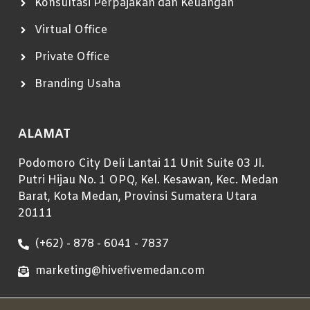
Konsultasi Perpajakan dan Keuangan
Virtual Office
Private Office
Branding Usaha
ALAMAT
Podomoro City Deli Lantai 11 Unit Suite 03 Jl.
Putri Hijau No. 1 OPQ, Kel. Kesawan, Kec. Medan
Barat, Kota Medan, Provinsi Sumatera Utara
20111
(+62) - 878 - 6041 - 7837
marketing@hivefivemedan.com