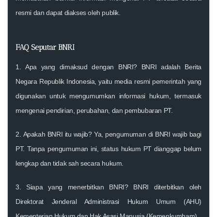
resmi dan dapat diakses oleh publik.
FAQ Seputar BNRI
1.
Apa yang dimaksud dengan BNRI?
BNRI adalah Berita
Negara Republik Indonesia, yaitu media resmi pemerintah yang
digunakan untuk mengumumkan informasi hukum, termasuk
mengenai pendirian, perubahan, dan pembubaran PT.
2.
Apakah BNRI itu wajib?
Ya, pengumuman di BNRI wajib bagi
PT. Tanpa pengumuman ini, status hukum PT dianggap belum
lengkap dan tidak sah secara hukum.
3.
Siapa yang menerbitkan BNRI?
BNRI diterbitkan oleh
Direktorat Jenderal Administrasi Hukum Umum (AHU)
Kementerian Hukum dan Hak Asasi Manusia (Kemenkumham).