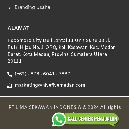
Branding Usaha
ALAMAT
Podomoro City Deli Lantai 11 Unit Suite 03 Jl.
Putri Hijau No. 1 OPQ, Kel. Kesawan, Kec. Medan
Barat, Kota Medan, Provinsi Sumatera Utara
20111
(+62) - 878 - 6041 - 7837
marketing@hivefivemedan.com
PT LIMA SEKAWAN INDONESIA © 2024 All rights
reserved