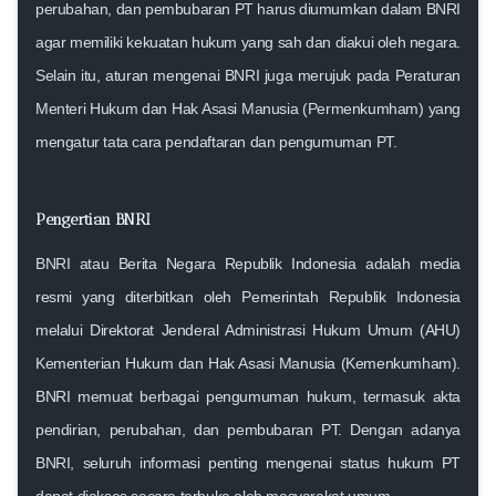
perubahan, dan pembubaran PT harus diumumkan dalam BNRI
agar memiliki kekuatan hukum yang sah dan diakui oleh negara.
Selain itu, aturan mengenai BNRI juga merujuk pada Peraturan
Menteri Hukum dan Hak Asasi Manusia (Permenkumham) yang
mengatur tata cara pendaftaran dan pengumuman PT.
Pengertian BNRI
BNRI atau Berita Negara Republik Indonesia adalah media
resmi yang diterbitkan oleh Pemerintah Republik Indonesia
melalui Direktorat Jenderal Administrasi Hukum Umum (AHU)
Kementerian Hukum dan Hak Asasi Manusia (Kemenkumham).
BNRI memuat berbagai pengumuman hukum, termasuk akta
pendirian, perubahan, dan pembubaran PT. Dengan adanya
BNRI, seluruh informasi penting mengenai status hukum PT
dapat diakses secara terbuka oleh masyarakat umum.