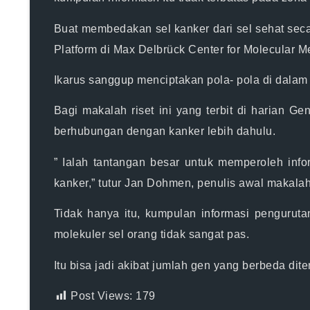
Buat membedakan sel kanker dari sel sehat secar
Platform di Max Delbrück Center for Molecular M
Ikarus
sanggup
menciptakan pola- pola di dalam s
Bagi makalah riset ini yang terbit di harian 
berhubungan dengan kanker lebih dahulu.
” Ialah tantangan besar untuk memperoleh inf
kanker,” tutur Jan Dohmen, penulis awal makalah 
Tidak hanya itu, kumpulan
informasi
pengurutan 
molekuler sel orang tidak sangat pas.
Itu bisa jadi akibat jumlah gen yang berbeda di
Post Views:
179