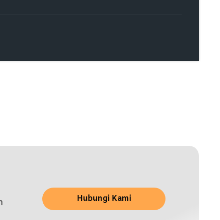
Hubungi Kami
n