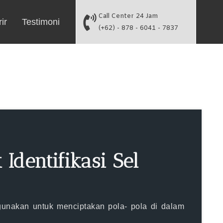
Call Center 24 Jam
ir
Testimoni
(+62) - 878 - 6041 - 7837
Identifikasi Sel
gunakan untuk menciptakan pola- pola di dalam