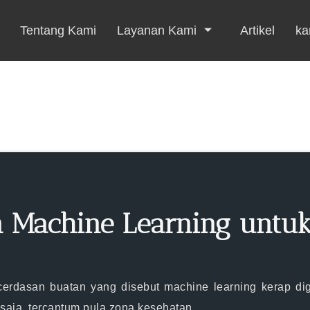
Tentang Kami
Layanan Kami
Artikel
kar
 Machine Learning untuk 
cerdasan buatan yang disebut machine learning kerap di
saja, tercantum pula zona kesehatan.