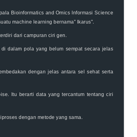
epala Bioinformatics and Omics Informasi Science
suatu machine learning bernama” Ikarus”.
rdiri dari campuran ciri gen.
n di dalam pola yang belum sempat secara jelas
embedakan dengan jelas antara sel sehat serta
se. Itu berarti data yang tercantum tentang ciri
sa diproses dengan metode yang sama.