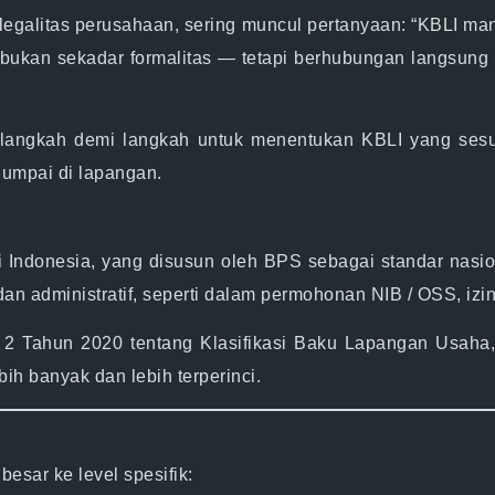
legalitas perusahaan, sering muncul pertanyaan: “KBLI man
bukan sekadar formalitas — tetapi berhubungan langsung den
a langkah demi langkah untuk
menentukan KBLI yang sesu
ijumpai di lapangan.
di Indonesia, yang disusun oleh BPS sebagai standar nasio
dan administratif, seperti dalam permohonan
NIB / OSS
, iz
 2 Tahun 2020
tentang Klasifikasi Baku Lapangan Usaha
bih banyak dan lebih terperinci.
besar ke level spesifik: