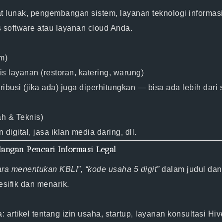
 lunak, pengembangan sistem, layanan teknologi informasi
s software atau layanan cloud Anda.
m)
s layanan (restoran, katering, warung)
tribusi (jika ada) juga diperhitungkan — bisa ada lebih dar
ah & Teknis)
digital, jasa iklan media daring, dll.
langan Pencari Informasi Legal
ara menentukan KBLI”, “kode usaha 5 digit”
dalam judul dan s
esifik dan menarik.
a: artikel tentang izin usaha, startup, layanan konsultasi Hiv