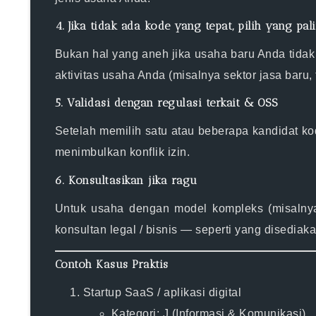
4. Jika tidak ada kode yang tepat, pilih yang pal
Bukan hal yang aneh jika usaha baru Anda tidak
aktivitas usaha Anda (misalnya sektor jasa baru,
5. Validasi dengan regulasi terkait & OSS
Setelah memilih satu atau beberapa kandidat kod
menimbulkan konflik izin.
6. Konsultasikan jika ragu
Untuk usaha dengan model kompleks (misalnya 
konsultan legal / bisnis — seperti yang disediak
Contoh Kasus Praktis
Startup SaaS / aplikasi digital
Kategori: J (Informasi & Komunikasi)