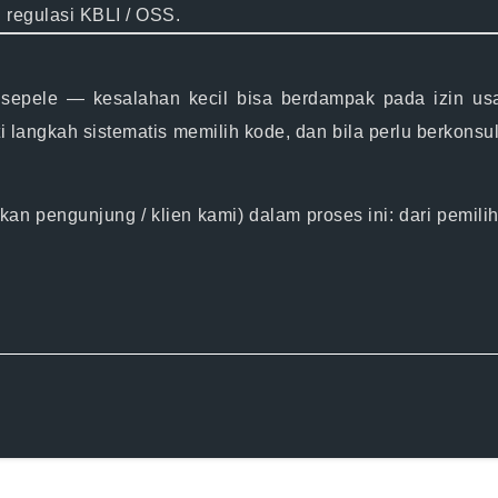
 regulasi KBLI / OSS.
epele — kesalahan kecil bisa berdampak pada izin usaha,
langkah sistematis memilih kode, dan bila perlu berkonsu
kan pengunjung / klien kami) dalam proses ini: dari pemi