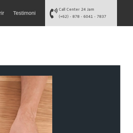
Call Center 24 Jam
ir
Testimoni
(+62) - 878 - 6041 - 7837