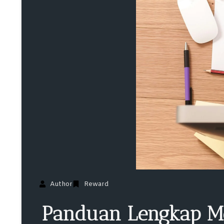
Author
Reward
Panduan Lengkap Me