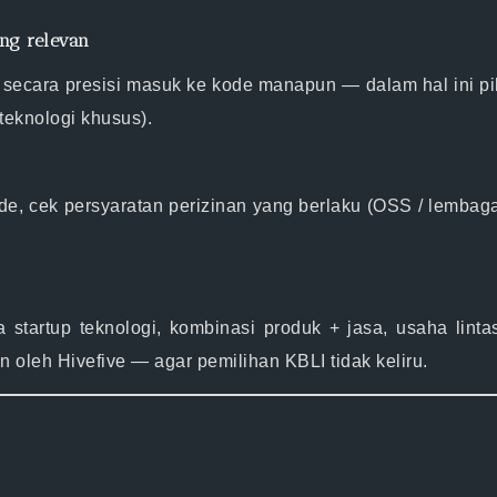
ing relevan
 secara presisi masuk ke kode manapun — dalam hal ini p
 teknologi khusus).
e, cek persyaratan perizinan yang berlaku (OSS / lembaga t
startup teknologi, kombinasi produk + jasa, usaha linta
an oleh Hivefive — agar pemilihan KBLI tidak keliru.