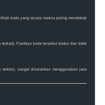
ilihlah kode yang
secara makna paling mendekati
erkait). Pastikan kode tersebut diakui dan tidak
s sektor), sangat disarankan menggunakan jasa