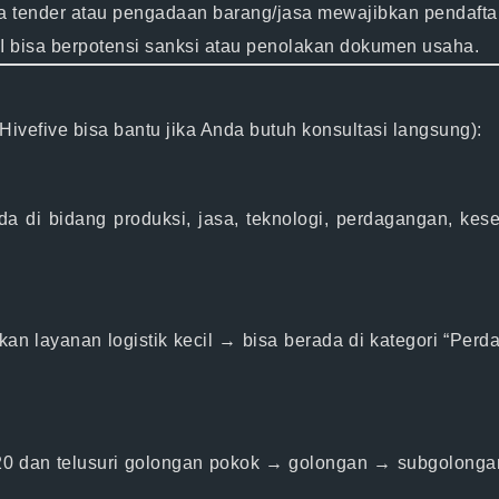
tender atau pengadaan barang/jasa mewajibkan pendaftar 
bisa berpotensi sanksi atau penolakan dokumen usaha.
 Hivefive bisa bantu jika Anda butuh konsultasi langsung):
a di bidang produksi, jasa, teknologi, perdagangan, kes
 layanan logistik kecil → bisa berada di kategori “Perd
2020 dan telusuri golongan pokok → golongan → subgolonga