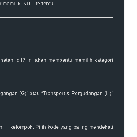
memiliki KBLI tertentu.
ehatan, dll? Ini akan membantu memilih
kategori
agangan (G)” atau “Transport & Pergudangan (H)”
n → kelompok. Pilih kode yang paling mendekati