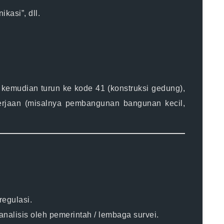
kasi”, dll.
, kemudian turun ke kode 41 (konstruksi gedung),
kerjaan (misalnya pembangunan bangunan kecil,
regulasi.
nalisis oleh pemerintah / lembaga survei.