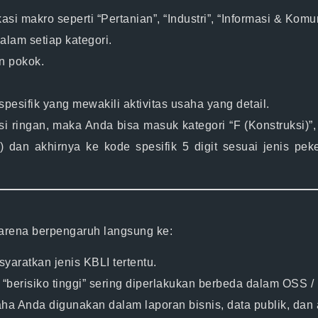
si makro seperti “Pertanian”, “Industri”, “Informasi & Komuni
alam setiap kategori.
an pokok.
spesifik yang mewakili aktivitas usaha yang detail.
i ringan, maka Anda bisa masuk kategori “F (Konstruksi)”
 dan akhirnya ke kode spesifik 5 digit sesuai jenis pe
arena berpengaruh langsung ke:
aratkan jenis KBLI tertentu.
“berisiko tinggi” sering diperlakukan berbeda dalam OSS / 
a Anda digunakan dalam laporan bisnis, data publik, dan a