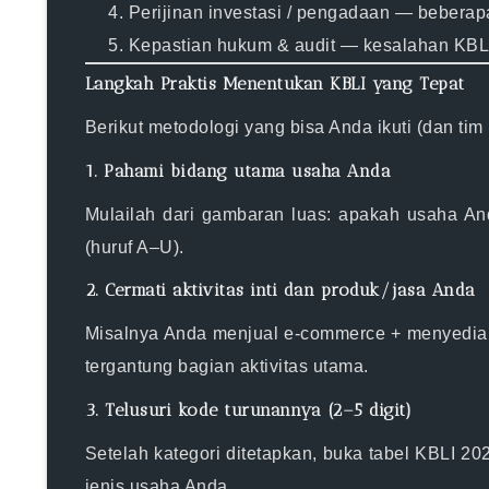
Perijinan investasi / pengadaan
— beberapa 
Kepastian hukum & audit
— kesalahan KBLI 
Langkah Praktis Menentukan KBLI yang Tepat
Berikut metodologi yang bisa Anda ikuti (dan tim
1. Pahami bidang utama usaha Anda
Mulailah dari gambaran luas: apakah usaha And
(huruf A–U)
.
2. Cermati aktivitas inti dan produk/jasa Anda
Misalnya Anda menjual e-commerce + menyediakan
tergantung bagian aktivitas utama.
3. Telusuri kode turunannya (2–5 digit)
Setelah kategori ditetapkan, buka tabel KBLI 
jenis usaha Anda.