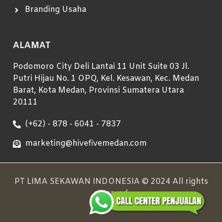
Branding Usaha
ALAMAT
Podomoro City Deli Lantai 11 Unit Suite 03 Jl.
Putri Hijau No. 1 OPQ, Kel. Kesawan, Kec. Medan
Barat, Kota Medan, Provinsi Sumatera Utara
20111
(+62) - 878 - 6041 - 7837
marketing@hivefivemedan.com
PT LIMA SEKAWAN INDONESIA © 2024 All rights
reserved