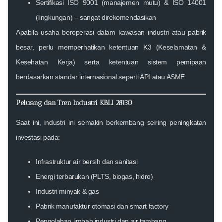
Sertifikasi ISO 9001 (manajemen mutu) & ISO 14001
(lingkungan) – sangat direkomendasikan
Apabila usaha beroperasi dalam kawasan industri atau pabrik
besar, perlu memperhatikan ketentuan
K3 (Keselamatan &
Kesehatan Kerja)
serta ketentuan sistem pemipaan
berdasarkan standar internasional seperti API atau ASME.
Peluang dan Tren Industri KBLI 28130
Saat ini, industri ini semakin berkembang seiring peningkatan
investasi pada:
Infrastruktur air bersih dan sanitasi
Energi terbarukan (PLTS, biogas, hidro)
Industri minyak & gas
Pabrik manufaktur otomasi dan smart factory
Pengolahan limbah industri dan air tambang