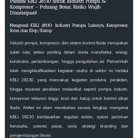
Pahami KBLI 28130 untuk Industri Pompa &
Kompresor – Peluang Besar, Risiko Wajib
Diantisipasi!
Mengenal KBLI 28130: Industri Pompa Lainnya, Kompresor,
Kran dan Klep/Katup
Industri pompa, kompresor, dan sistem kontrol fluida merupakan
salah satu sektor penting dalam dunia manufaktur, energi,
konstruksi, pertambangan, hingga pengolahan air. Pemerintah
telah mengklasifikasikan kegiatan usaha di sektor ini melalui
KBLI 28130
, yang mencakup kegiatan produksi, perakitan,
hingga reparasi peralatan mekanikal seperti pompa industri,
kompresor tekanan tinggi, kran dan katup untuk kontrol aliran
fluida. Artikel ini akan membahas secara lengkap mengenai
KBLI 28130 berdasarkan regulasi terkini, syarat perizinan
berusaha, potensi pasar, serta strategi branding dan
pengembangan bisnis.