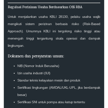
Regulasi Perizinan Usaha Berdasarkan OSS RBA
Untuk menjalankan usaha KBLI 28130, pelaku usaha wajib
mengikuti sistem perizinan berbasis risiko (
Risk-Based
Approach
). Umumnya KBLI ini tergolong
risiko tinggi atau
menengah tinggi
tergantung skala operasi dan dampak
lingkungan.
Dokumen dan persyaratan umum:
NIB (Nomor Induk Berusaha)
Izin usaha industri (IUI)
Standar teknis kelayakan mesin dan produk
Sertifikasi lingkungan (AMDAL/UKL-UPL, jika berdampak
besar)
Sertifikasi SNI untuk pompa atau katup tertentu