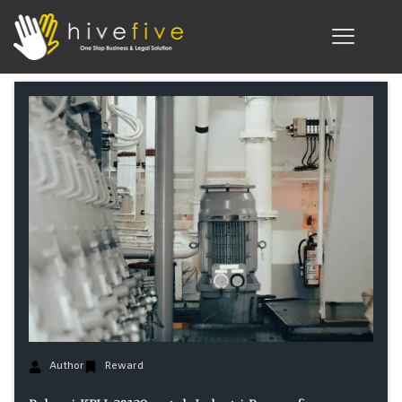
Author
Reward