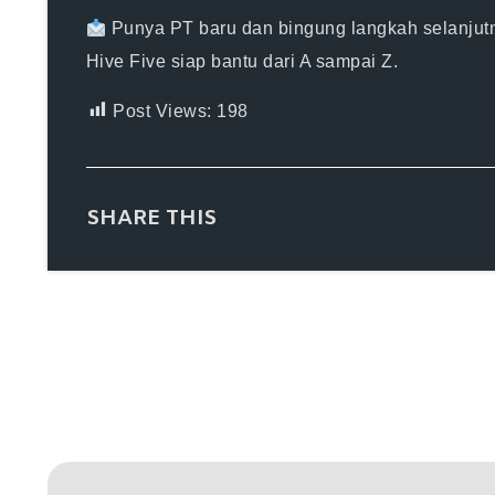
Punya PT baru dan bingung langkah selanjut
Hive Five siap bantu dari A sampai Z.
Post Views:
198
SHARE THIS