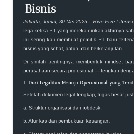
Bisnis
Jakarta, Jumat, 30 Mei 2025 – Hive Five Literasi
lega ketika PT yang mereka dirikan akhirnya sa
ini sering kali membuat pemilik PT baru terl
bisnis yang sehat, patuh, dan berkelanjutan.
Di sinilah pentingnya membentuk
mindset bar
perusahaan secara profesional
— lengkap dengan
1. Dari Legalitas Menuju Operasional yang Ters
Setelah dokumen legal lengkap, tugas besar just
a. Struktur organisasi dan jobdesk.
b. Alur kas dan pembukuan keuangan.