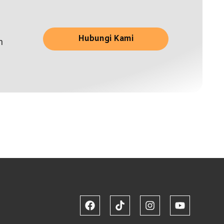
Hubungi Kami
n