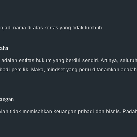
njadi nama di atas kertas yang tidak tumbuh.
saha
 adalah entitas hukum yang berdiri sendiri
. Artinya, selur
adi pemilik. Maka, mindset yang perlu ditanamkan adala
uangan
dalah
tidak memisahkan keuangan pribadi dan bisnis
. Pada