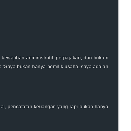
uh kewajiban administratif, perpajakan, dan hukum
h:
“Saya bukan hanya pemilik usaha, saya adalah
hal, pencatatan keuangan yang rapi bukan hanya