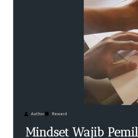
Author
Reward
Mindset Wajib Pemil