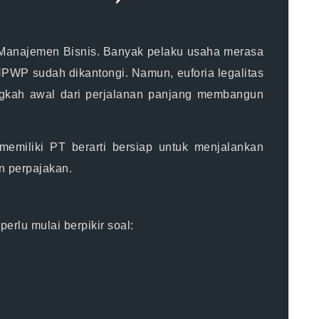
 Manajemen Bisnis
. Banyak pelaku usaha merasa
n NPWP sudah dikantongi. Namun,
euforia legalitas
gkah awal
dari perjalanan panjang membangun
 memiliki PT berarti bersiap untuk
menjalankan
n perpajakan.
perlu mulai berpikir soal: