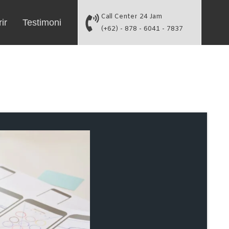
Call Center 24 Jam
ir
Testimoni
(+62) - 878 - 6041 - 7837