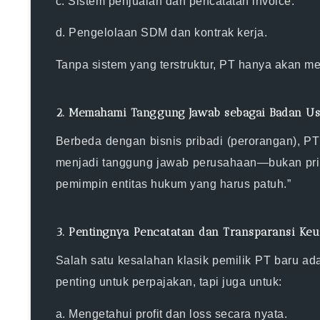
c. Sistem penjualan dan pencatatan invoice.
d. Pengelolaan SDM dan kontrak kerja.
Tanpa sistem yang terstruktur, PT hanya akan me
2. Memahami Tanggung Jawab sebagai Badan U
Berbeda dengan bisnis pribadi (perorangan),
PT
menjadi tanggung jawab perusahaan—bukan prib
pemimpin entitas hukum yang harus patuh.”
3. Pentingnya Pencatatan dan Transparansi Ke
Salah satu kesalahan klasik pemilik PT baru a
penting untuk perpajakan, tapi juga untuk:
a. Mengetahui profit dan loss secara nyata.