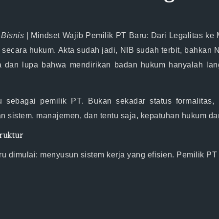
 Bisnis
|
Mindset Wajib Pemilik PT Baru: Dari Legalitas ke
h secara hukum. Akta sudah jadi, NIB sudah terbit, bahka
ena dan lupa bahwa
mendirikan badan hukum hanyalah lan
u sebagai pemilik PT
. Bukan sekadar status formalitas,
 sistem, manajemen, dan tentu saja, kepatuhan hukum da
truktur
ru dimulai:
menyusun sistem kerja yang efisien
. Pemilik PT 