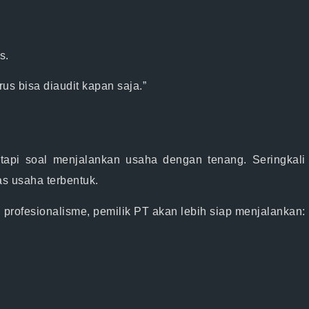
s.
rus bisa diaudit kapan saja.”
tapi soal menjalankan usaha dengan tenang. Seringkali 
tas usaha terbentuk
.
profesionalisme, pemilik PT akan lebih siap menjalankan: