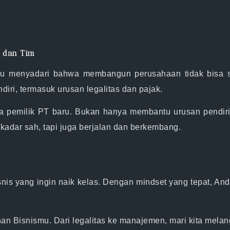
m dan Tim
erlu menyadari bahwa
membangun perusahaan tidak bisa s
diri, termasuk urusan legalitas dan pajak.
ra pemilik PT baru. Bukan hanya membantu urusan pendiri
kadar sah, tapi juga berjalan dan berkembang.
bisnis yang ingin naik kelas. Dengan mindset yang tepat
han Bisnismu.
Dari legalitas ke manajemen, mari kita melan