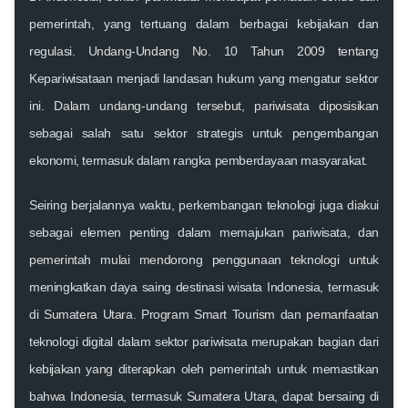
pemerintah, yang tertuang dalam berbagai kebijakan dan
regulasi. Undang-Undang No. 10 Tahun 2009 tentang
Kepariwisataan menjadi landasan hukum yang mengatur sektor
ini. Dalam undang-undang tersebut, pariwisata diposisikan
sebagai salah satu sektor strategis untuk pengembangan
ekonomi, termasuk dalam rangka pemberdayaan masyarakat.
Seiring berjalannya waktu, perkembangan teknologi juga diakui
sebagai elemen penting dalam memajukan pariwisata, dan
pemerintah mulai mendorong penggunaan teknologi untuk
meningkatkan daya saing destinasi wisata Indonesia, termasuk
di Sumatera Utara. Program Smart Tourism dan pemanfaatan
teknologi digital dalam sektor pariwisata merupakan bagian dari
kebijakan yang diterapkan oleh pemerintah untuk memastikan
bahwa Indonesia, termasuk Sumatera Utara, dapat bersaing di