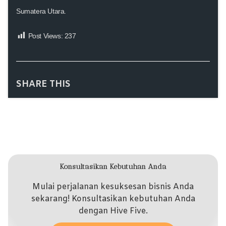
Sumatera Utara.
Post Views:
237
SHARE THIS
Konsultasikan Kebutuhan Anda
Mulai perjalanan kesuksesan bisnis Anda
sekarang! Konsultasikan kebutuhan Anda
dengan Hive Five.