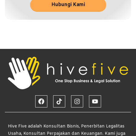
Hubungi Kami
Hive Five adalah Konsultan Bisnis, Penerbitan Legalitas
Usaha, Konsultan Perpajakan dan Keuangan. Kami juga