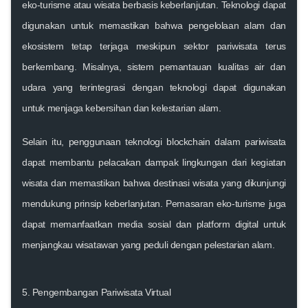
eko-turisme atau wisata berbasis keberlanjutan. Teknologi dapat
digunakan untuk memastikan bahwa pengelolaan alam dan
ekosistem tetap terjaga meskipun sektor pariwisata terus
berkembang. Misalnya, sistem pemantauan kualitas air dan
udara yang terintegrasi dengan teknologi dapat digunakan
untuk menjaga kebersihan dan kelestarian alam.
Selain itu, penggunaan teknologi blockchain dalam pariwisata
dapat membantu pelacakan dampak lingkungan dari kegiatan
wisata dan memastikan bahwa destinasi wisata yang dikunjungi
mendukung prinsip keberlanjutan. Pemasaran eko-turisme juga
dapat memanfaatkan media sosial dan platform digital untuk
menjangkau wisatawan yang peduli dengan pelestarian alam.
5. Pengembangan Pariwisata Virtual