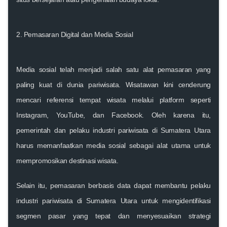
2. Pemasaran Digital dan Media Sosial
Media sosial telah menjadi salah satu alat pemasaran yang
paling kuat di dunia pariwisata. Wisatawan kini cenderung
mencari referensi tempat wisata melalui platform seperti
Instagram, YouTube, dan Facebook. Oleh karena itu,
pemerintah dan pelaku industri pariwisata di Sumatera Utara
harus memanfaatkan media sosial sebagai alat utama untuk
mempromosikan destinasi wisata.
Selain itu, pemasaran berbasis data dapat membantu pelaku
industri pariwisata di Sumatera Utara untuk mengidentifikasi
segmen pasar yang tepat dan menyesuaikan strategi