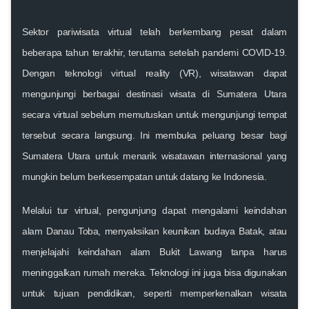
Sektor pariwisata virtual telah berkembang pesat dalam
beberapa tahun terakhir, terutama setelah pandemi COVID-19.
Dengan teknologi virtual reality (VR), wisatawan dapat
mengunjungi berbagai destinasi wisata di Sumatera Utara
secara virtual sebelum memutuskan untuk mengunjungi tempat
tersebut secara langsung. Ini membuka peluang besar bagi
Sumatera Utara untuk menarik wisatawan internasional yang
mungkin belum berkesempatan untuk datang ke Indonesia.
Melalui tur virtual, pengunjung dapat mengalami keindahan
alam Danau Toba, menyaksikan keunikan budaya Batak, atau
menjelajahi keindahan alam Bukit Lawang tanpa harus
meninggalkan rumah mereka. Teknologi ini juga bisa digunakan
untuk tujuan pendidikan, seperti memperkenalkan wisata