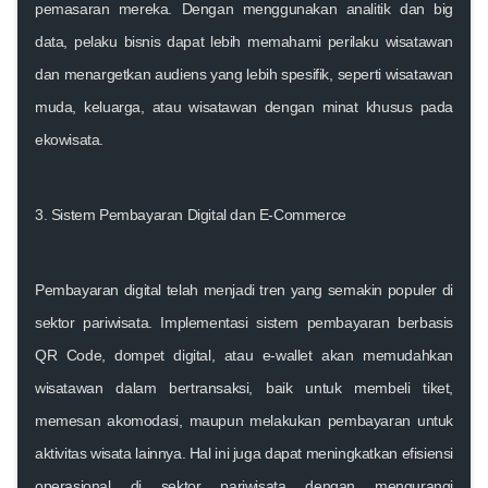
pemasaran mereka. Dengan menggunakan analitik dan big
data, pelaku bisnis dapat lebih memahami perilaku wisatawan
dan menargetkan audiens yang lebih spesifik, seperti wisatawan
muda, keluarga, atau wisatawan dengan minat khusus pada
ekowisata.
3. Sistem Pembayaran Digital dan E-Commerce
Pembayaran digital telah menjadi tren yang semakin populer di
sektor pariwisata. Implementasi sistem pembayaran berbasis
QR Code, dompet digital, atau e-wallet akan memudahkan
wisatawan dalam bertransaksi, baik untuk membeli tiket,
memesan akomodasi, maupun melakukan pembayaran untuk
aktivitas wisata lainnya. Hal ini juga dapat meningkatkan efisiensi
operasional di sektor pariwisata dengan mengurangi