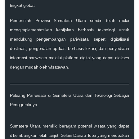
tingkat global.
Pemerintah Provinsi Sumatera Utara sendiri telah mulai
mengimplementasikan kebijakan berbasis teknologi untuk
mendukung pengembangan pariwisata, seperti digitalisasi
destinasi, pengenalan aplikasi berbasis lokasi, dan penyediaan
informasi pariwisata melalui platform digital yang dapat diakses
dengan mudah oleh wisatawan.
Peluang Pariwisata di Sumatera Utara dan Teknologi Sebagai
Penggeraknya
Sumatera Utara memiliki beragam potensi wisata yang dapat
dikembangkan lebih lanjut. Selain Danau Toba yang merupakan