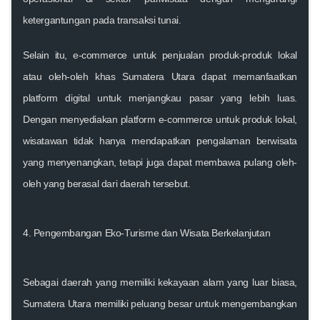
ketergantungan pada transaksi tunai.
Selain itu, e-commerce untuk penjualan produk-produk lokal
atau oleh-oleh khas Sumatera Utara dapat memanfaatkan
platform digital untuk menjangkau pasar yang lebih luas.
Dengan menyediakan platform e-commerce untuk produk lokal,
wisatawan tidak hanya mendapatkan pengalaman berwisata
yang menyenangkan, tetapi juga dapat membawa pulang oleh-
oleh yang berasal dari daerah tersebut.
4. Pengembangan Eko-Turisme dan Wisata Berkelanjutan
Sebagai daerah yang memiliki kekayaan alam yang luar biasa,
Sumatera Utara memiliki peluang besar untuk mengembangkan