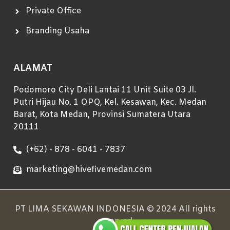
Private Office
Branding Usaha
ALAMAT
Podomoro City Deli Lantai 11 Unit Suite 03 Jl.
Putri Hijau No. 1 OPQ, Kel. Kesawan, Kec. Medan
Barat, Kota Medan, Provinsi Sumatera Utara
20111
(+62) - 878 - 6041 - 7837
marketing@hivefivemedan.com
PT LIMA SEKAWAN INDONESIA © 2024 All rights
reserved