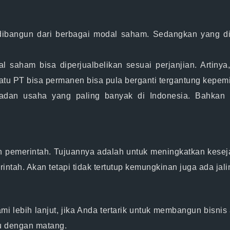
dibangun dari berbagai modal saham. Sedangkan yang d
 saham bisa diperjualbelikan sesuai perjanjian. Artinya
 suatu PT bisa permanen bisa pula berganti tergantung kepe
adan usaha yang paling banyak di Indonesia. Bahkan 
h pemerintah. Tujuannya adalah untuk meningkatkan kesej
intah. Akan tetapi tidak tertutup kemungkinan juga ada ja
i lebih lanjut, jika Anda tertarik untuk membangun bisni
lu dengan matang.