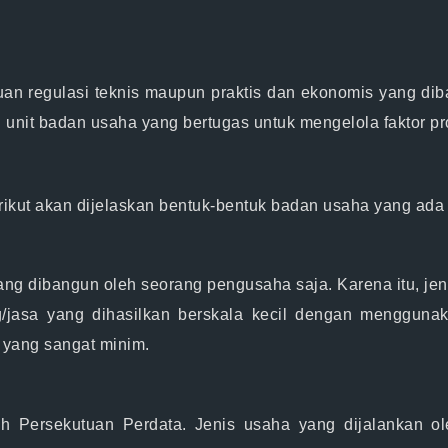
an regulasi teknis maupun praktis dan ekonomis yang di
nit badan usaha yang bertugas untuk mengelola faktor pro
ikut akan dijelaskan bentuk-bentuk badan usaha yang ada d
 dibangun oleh seorang pengusaha saja. Karena itu, jenis
ng/jasa yang dihasilkan berskala kecil dengan mengguna
 yang sangat minim.
 Persekutuan Perdata. Jenis usaha yang dijalankan ol