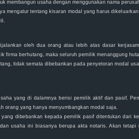
untuk membangun usaha dengan menggunakan nama perusa
a mengatur tentang kisaran modal yang harus dikeluarkan o
il.
ijalankan oleh dua orang atau lebih atas dasar kerja
lik firma berhutang, maka seluruh pemilik menanggung huta
ang, tidak semata dibebankan pada penyetoran modal usaha
aha yang di dalamnya berisi pemilik aktif dan pasif. Pem
lah orang yang hanya menyumbangkan modal saja.
ang dibebankan kepada pemilik pasif ditentukan dari ke
an usaha ini biasanya berupa akta notaris. Akan tetapi 