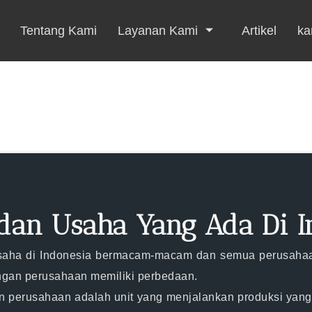
Tentang Kami
Layanan Kami
Artikel
kar
dan Usaha Yang Ada Di I
 usaha di Indonesia bermacam-macam dan semua perusaha
engan perusahaan memiliki perbedaan.
perusahaan adalah unit yang menjalankan produksi yang