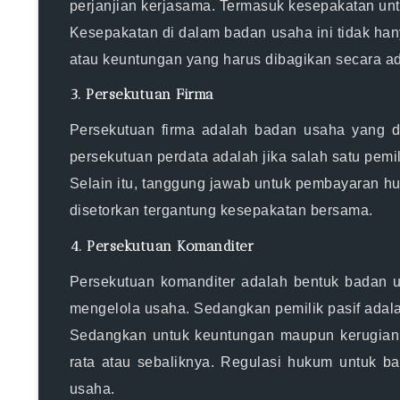
perjanjian kerjasama. Termasuk kesepakatan 
Kesepakatan di dalam badan usaha ini tidak hany
atau keuntungan yang harus dibagikan secara ad
3. Persekutuan Firma
Persekutuan firma adalah badan usaha yang d
persekutuan perdata adalah jika salah satu pemi
Selain itu, tanggung jawab untuk pembayaran hut
disetorkan tergantung kesepakatan bersama.
4. Persekutuan Komanditer
Persekutuan komanditer adalah bentuk badan us
mengelola usaha. Sedangkan pemilik pasif ada
Sedangkan untuk keuntungan maupun kerugian y
rata atau sebaliknya. Regulasi hukum untuk bad
usaha.