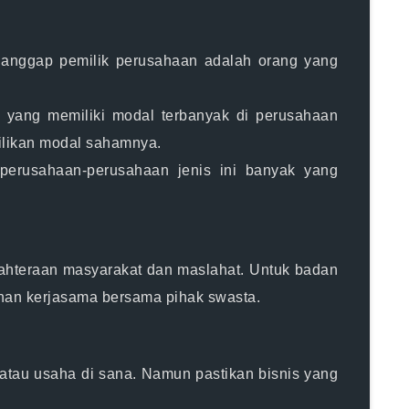
ianggap pemilik perusahaan adalah orang yang
, yang memiliki modal terbanyak di perusahaan
milikan modal sahamnya.
perusahaan-perusahaan jenis ini banyak yang
ahteraan masyarakat dan maslahat. Untuk badan
linan kerjasama bersama pihak swasta.
s atau usaha di sana. Namun pastikan bisnis yang