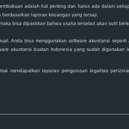
pembukuan adalah hal penting dan harus ada dalam setia
berdasarkan laporan keuangan yang tersaji.
maka bisa dipastikan bahwa usaha tersebut akan sulit berk
ual, Anda bisa menggunakan software akuntansi seperti 
tware akuntansi buatan Indonesia yang sudah digunakan l
ntuk mendapatkan layanan pengurusan legalitas perizin