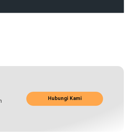
Hubungi Kami
n