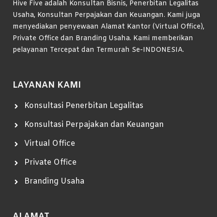
Hive Five adalah Konsultan Bisnis, Penerbitan Legalitas
Usaha, Konsultan Perpajakan dan Keuangan. Kami juga
menyediakan penyewaan Alamat Kantor (Virtual Office),
Private Office dan Branding Usaha. Kami memberikan
pelayanan Tercepat dan Termurah Se-INDONESIA.
LAYANAN KAMI
Konsultasi Penerbitan Legalitas
Konsultasi Perpajakan dan Keuangan
Virtual Office
Private Office
Branding Usaha
ALAMAT