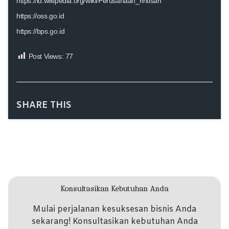
https://id.wikipedia.org/wiki/Perusahaan_rintisan
https://oss.go.id
https://bps.go.id
Post Views:
77
SHARE THIS
Konsultasikan Kebutuhan Anda
Mulai perjalanan kesuksesan bisnis Anda
sekarang! Konsultasikan kebutuhan Anda