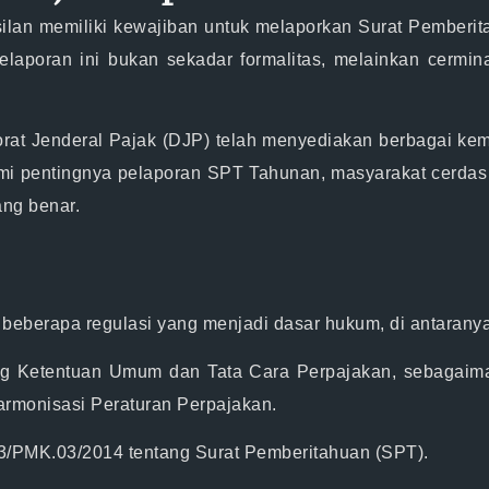
lan memiliki kewajiban untuk melaporkan Surat Pemberi
Pelaporan ini bukan sekadar formalitas, melainkan cermi
torat Jenderal Pajak (DJP) telah menyediakan berbagai k
ami pentingnya pelaporan SPT Tahunan, masyarakat cerdas
ang benar.
beberapa regulasi yang menjadi dasar hukum, di antaranya
g Ketentuan Umum dan Tata Cara Perpajakan, sebagaiman
rmonisasi Peraturan Perpajakan.
43/PMK.03/2014
tentang Surat Pemberitahuan (SPT).