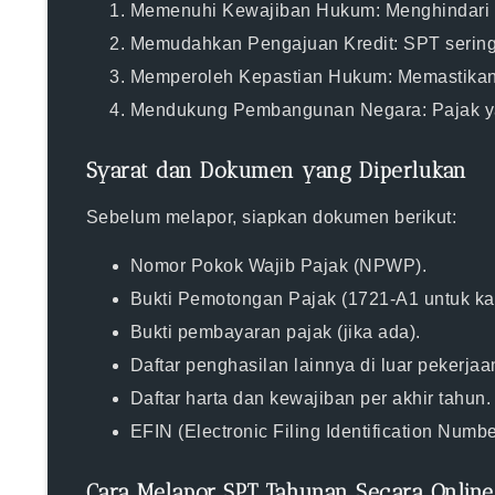
Memenuhi Kewajiban Hukum
: Menghindari
Memudahkan Pengajuan Kredit
: SPT serin
Memperoleh Kepastian Hukum
: Memastikan
Mendukung Pembangunan Negara
: Pajak 
Syarat dan Dokumen yang Diperlukan
Sebelum melapor, siapkan dokumen berikut:
Nomor Pokok Wajib Pajak (NPWP).
Bukti Pemotongan Pajak (1721-A1 untuk k
Bukti pembayaran pajak (jika ada).
Daftar penghasilan lainnya di luar pekerjaa
Daftar harta dan kewajiban per akhir tahun.
EFIN (Electronic Filing Identification Numbe
Cara Melapor SPT Tahunan Secara Online 