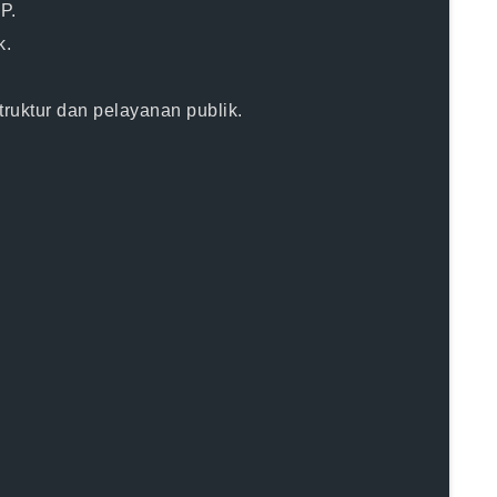
P.
k.
ruktur dan pelayanan publik.