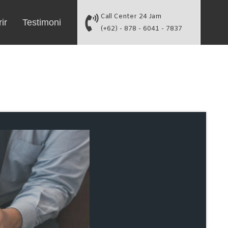
Call Center 24 Jam
ir
Testimoni
(+62) - 878 - 6041 - 7837