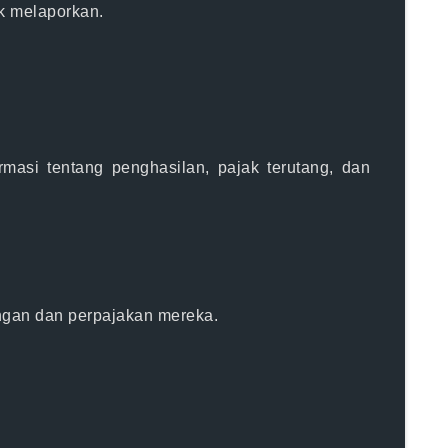
ak melaporkan.
masi tentang penghasilan, pajak terutang, dan
angan dan perpajakan mereka.