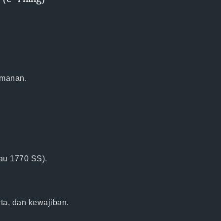
amanan.
tau 1770 SS).
ta, dan kewajiban.