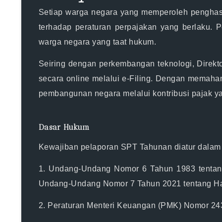
Setiap warga negara yang memperoleh penghasi
terhadap peraturan perpajakan yang berlaku. 
warga negara yang taat hukum.
Seiring dengan perkembangan teknologi, Direk
secara online melalui e-Filing. Dengan memah
pembangunan negara melalui kontribusi pajak y
Dasar Hukum
Kewajiban pelaporan SPT Tahunan diatur dalam 
1.
Undang-Undang Nomor 6 Tahun 1983
tentan
Undang-Undang Nomor 7 Tahun 2021
tentang Ha
2.
Peraturan Menteri Keuangan (PMK) Nomor 2