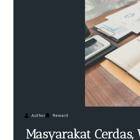
Author
Reward
Masyarakat Cerdas,