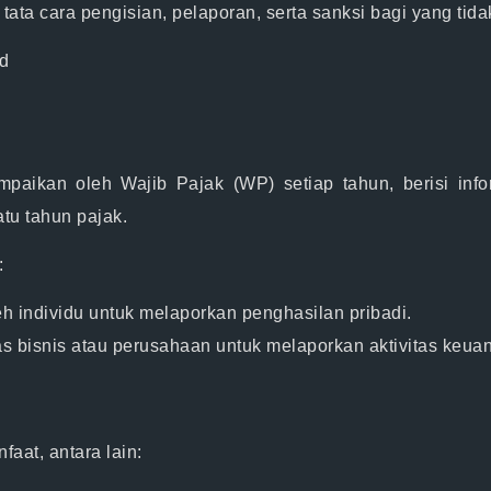
ata cara pengisian, pelaporan, serta sanksi bagi yang tid
id
aikan oleh Wajib Pajak (WP) setiap tahun, berisi infor
tu tahun pajak.
:
eh individu untuk melaporkan penghasilan pribadi.
tas bisnis atau perusahaan untuk melaporkan aktivitas keu
aat, antara lain: