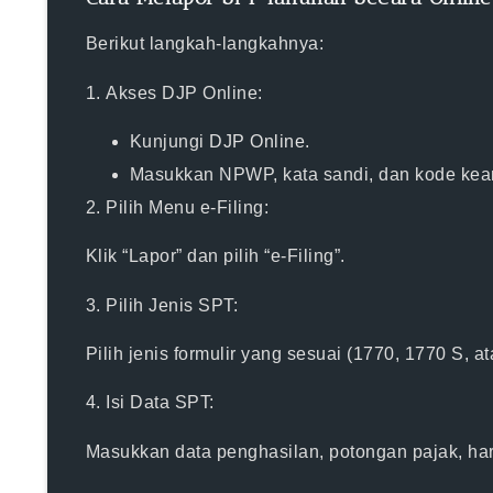
Berikut langkah-langkahnya:
1.
Akses DJP Online:
Kunjungi
DJP Online
.
Masukkan NPWP, kata sandi, dan kode ke
2.
Pilih Menu e-Filing:
Klik “Lapor” dan pilih “e-Filing”.
3.
Pilih Jenis SPT:
Pilih jenis formulir yang sesuai (1770, 1770 S, a
4.
Isi Data SPT:
Masukkan data penghasilan, potongan pajak, har