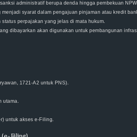
 sanksi administratif berupa denda hingga pembekuan NPW
g menjadi syarat dalam pengajuan pinjaman atau kredit ban
 status perpajakan yang jelas di mata hukum.
yang dibayarkan akan digunakan untuk pembangunan infrast
aryawan, 1721-A2 untuk PNS).
n utama.
r) untuk akses e-Filing.
(e-Filing)