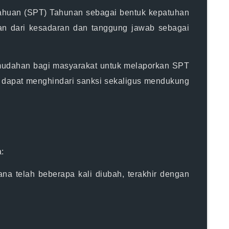
tahuan (SPT) Tahunan sebagai bentuk kepatuhan
nan dari kesadaran dan tanggung jawab sebagai
emudahan bagi masyarakat untuk melaporkan SPT
 dapat menghindari sanksi sekaligus mendukung
:
a telah beberapa kali diubah, terakhir dengan