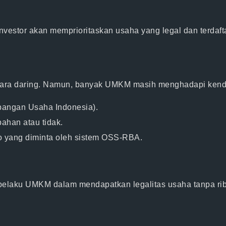
investor akan
memprioritaskan usaha yang legal dan terdaft
ara daring. Namun, banyak UMKM masih menghadapi kendal
apangan Usaha Indonesia)
.
bahan atau tidak
.
o
yang diminta oleh sistem OSS-RBA.
k pelaku UMKM
dalam mendapatkan legalitas usaha tanpa ri