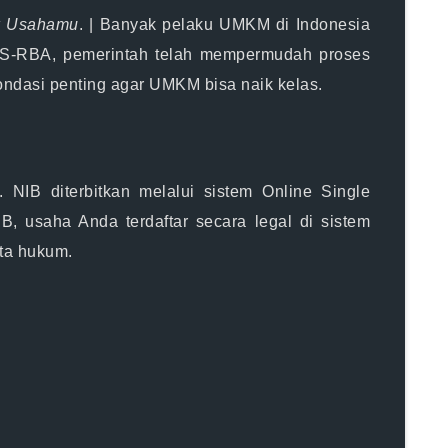
uk Usahamu
. |
Banyak pelaku UMKM di Indonesia
OSS-RBA, pemerintah telah mempermudah proses
fondasi penting agar UMKM bisa naik kelas.
 NIB diterbitkan melalui sistem
Online Single
B, usaha Anda terdaftar secara legal di sistem
ata hukum.