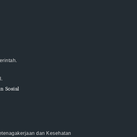
erintah
.
l.
n Sosial
tenagakerjaan dan Kesehatan