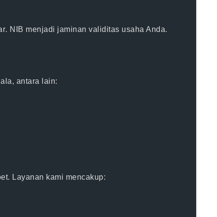
ar
. NIB menjadi
jaminan validitas usaha
Anda.
a, antara lain:
bet. Layanan kami mencakup: