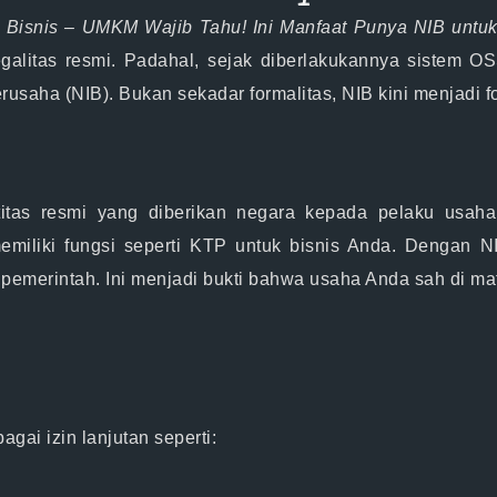
si Bisnis – UMKM Wajib Tahu! Ini Manfaat Punya NIB unt
egalitas resmi. Padahal, sejak diberlakukannya sistem 
rusaha (NIB). Bukan sekadar formalitas, NIB kini menjadi 
itas resmi yang diberikan negara kepada pelaku usaha.
miliki fungsi seperti
KTP untuk bisnis Anda
. Dengan NI
a pemerintah. Ini menjadi bukti bahwa usaha Anda sah di m
ai izin lanjutan seperti: