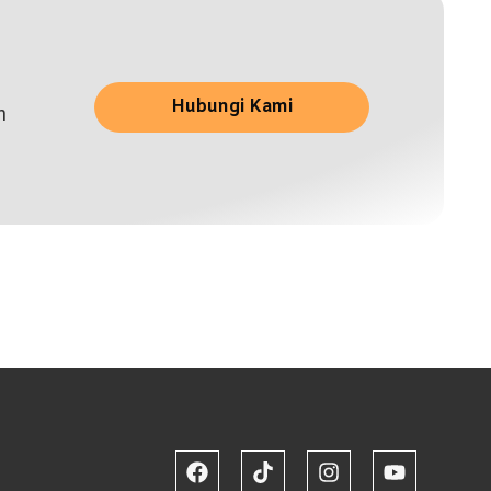
Hubungi Kami
n