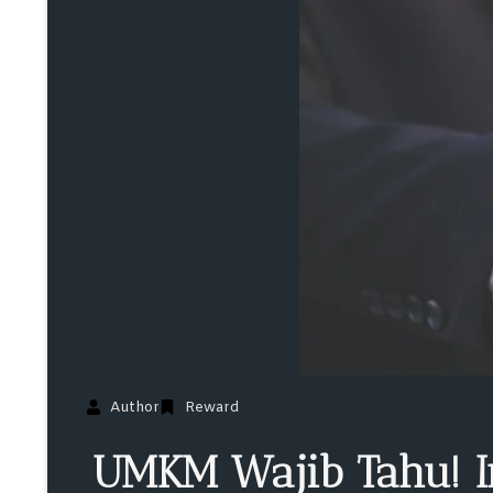
Author
Reward
UMKM Wajib Tahu! I