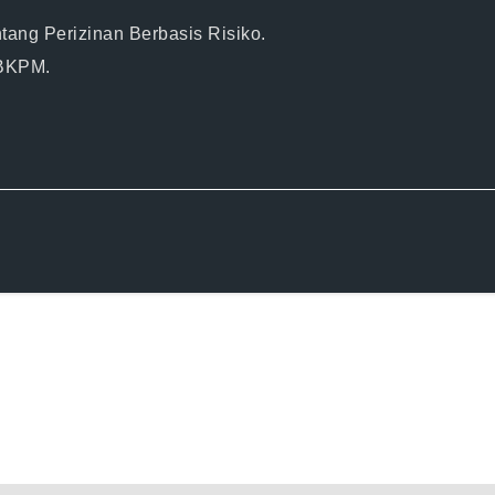
tang Perizinan Berbasis Risiko.
/BKPM.
.