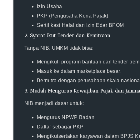
Izin Usaha
PKP (Pengusaha Kena Pajak)
Sertifikasi Halal dan Izin Edar BPOM
2.
Syarat Ikut Tender dan Kemitraan
Tanpa NIB, UMKM tidak bisa:
Mengikuti
program bantuan dan tender pem
Masuk ke dalam
marketplace besar
.
Bermitra dengan perusahaan skala nasiona
3.
Mudah Mengurus Kewajiban Pajak dan Jamina
NIB menjadi dasar untuk:
Mengurus
NPWP Badan
Daftar sebagai
PKP
Mengikutsertakan karyawan dalam
BPJS Ke