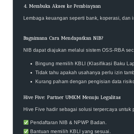
4.
Membuka Akses ke Pembiayaan
Lembaga keuangan seperti bank, koperasi, dan 
Bagaimana Cara Mendapatkan NIB?
NIB dapat diajukan melalui sistem OSS-RBA sec
Bingung memilih KBLI (Klasifikasi Baku L
Tidak tahu apakah usahanya
perlu izin tam
Kurang paham dengan
pengisian data risik
Hive Five: Partner UMKM Menuju Legalitas
Hive Five hadir sebagai
solusi terpercaya untu
Pendaftaran NIB & NPWP Badan
.
Bantuan memilih KBLI yang sesuai
.