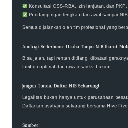
Konsultasi OSS-RBA, izin lanjutan, dan PKP
.
Pendampingan lengkap dari awal sampai NIB 
Semua dijalankan oleh tim profesional yang ber
Analogi Sederhana: Usaha Tanpa NIB Ibarat Mo
Bisa jalan, tapi rentan ditilang, dibatasi gerak
tumbuh optimal
dan
rawan sanksi hukum
.
Jangan Tunda, Daftar NIB Sekarang!
Legalitas bukan hanya untuk perusahaan besar.
Daftarkan usahamu sekarang bersama Hive Five
Sumber: