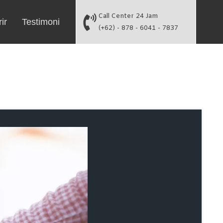
Call Center 24 Jam
ir
Testimoni
(+62) - 878 - 6041 - 7837