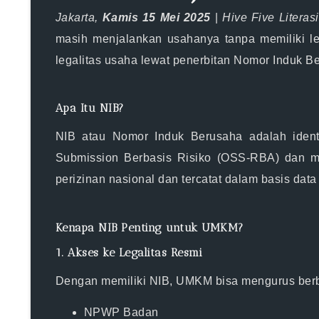
Jakarta,
Kamis 15 Mei 2025
|
Hive Five Litera
masih menjalankan usahanya tanpa memiliki l
legalitas usaha lewat penerbitan Nomor Induk Be
Apa Itu NIB?
NIB atau
Nomor Induk Berusaha
adalah ident
Submission Berbasis Risiko (OSS-RBA)
dan me
perizinan nasional dan tercatat dalam basis dat
Kenapa NIB Penting untuk UMKM?
1.
Akses ke Legalitas Resmi
Dengan memiliki NIB, UMKM bisa mengurus berbag
NPWP Badan