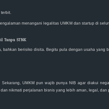
terbit
.
pengalaman menangani legalitas UMKM dan startup di selur
bil Tanpa STNK
nya, bahkan berisiko disita. Begitu pula dengan usaha yang
b
 Sekarang, UMKM pun wajib punya NIB agar diakui negara
dan nikmati perjalanan bisnis yang lebih aman, legal, dan 