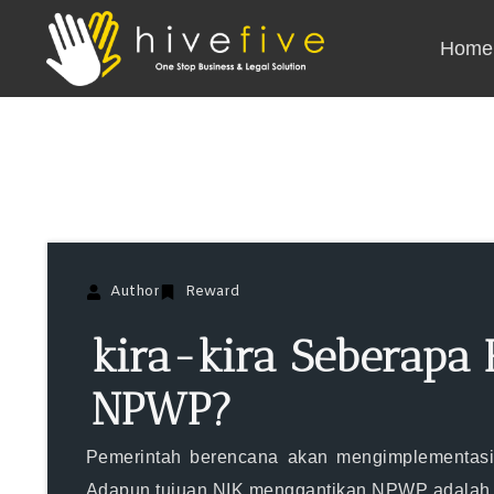
Home
Author
Reward
kira-kira Seberapa 
NPWP?
Pemerintah berencana akan mengimplementas
Adapun tujuan NIK menggantikan NPWP adalah u