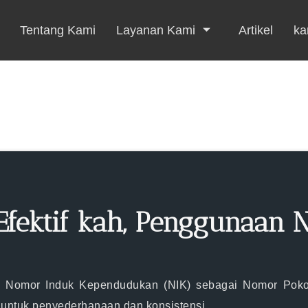
Tentang Kami
Layanan Kami
Artikel
kar
Efektif kah, Penggunaan 
i Nomor Induk Kependudukan (NIK) sebagai Nomor Pok
ntuk penyederhanaan dan konsistensi.