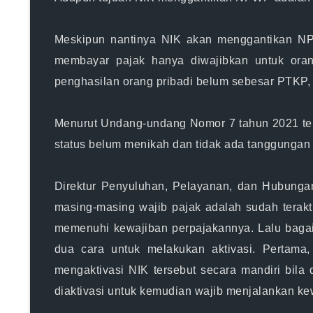
Meskipun nantinya NIK akan menggantikan
N
membayar pajak hanya diwajibkan untuk orang
penghasilan orang pribadi belum sebesar PTKP,
Menurut Undang-undang Nomor 7 tahun 2021 ten
status belum menikah dan tidak ada tanggungan 
Direktur Penyuluhan, Pelayanan, dan Hubunga
masing-masing wajib pajak adalah sudah terakt
memenuhi kewajiban perpajakannya. Lalu baga
dua cara untuk melakukan aktivasi. Pertama
mengaktivasi NIK tersebut secara mandiri bila
diaktivasi untuk kemudian wajib menjalankan ke