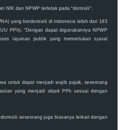
i NIK dan NPWP terletak pada “domisili”.
 yang berdomisili di Indonesia lebih dari 183
n (UU PPh). “Dengan dapat digunakannya NPWP
es layanan publik yang memerlukan syarat
a untuk dapat menjadi wajib pajak, seseorang
ghasilan yang menjadi objek PPh sesuai dengan
 domisili seseorang juga biasanya terkait dengan