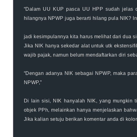
“Dalam UU KUP pasca UU HPP sudah jelas dia
hilangnya NPWP juga berarti hilang pula NIK? I
jadi kesimpulannya kita harus melihat dari dua si
Jika NIK hanya sekedar alat untuk utk ekstensif
wajib pajak, namun belum mendaftarkan diri seba
“Dengan adanya NIK sebagai NPWP, maka para 
NPWP,”
Di lain sisi, NIK hanyalah NIK, yang mungkin
objek PPh, melainkan hanya menjelaskan bahwa s
Jika kalian setuju berikan komentar anda di ko