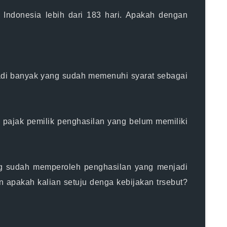
ndonesia lebih dari 183 hari. Apakah dengan
a jadi banyak yang sudah memenuhi syarat sebagai
ajak pemilik penghasilan yang belum memiliki
ang sudah memperoleh penghasilan yang menjadi
n apakah kalian setuju denga kebijakan trsebut?