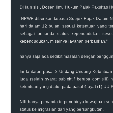
Di lain sisi, Dosen Ilmu Hukum Pajak Fakultas 
NPWP diberikan kepada Subjek Pajak Dalam Neg
hari dalam 12 bulan, sesuai ketentuan yang
sebagai penanda status kependudukan ses
kependudukan, misalnya layanan perbankan,”
hanya saja ada sedikit masalah dengan penggun
Ini lantaran pasal 2 Undang-Undang Ketentua
juga (selain syarat subjektif berupa domisil
ketentuan yang diatur pada pasal 4 ayat (1) UU 
NIK hanya penanda terpenuhinya kewajiban subjek
status keimigrasian dari yang bersangkutan.