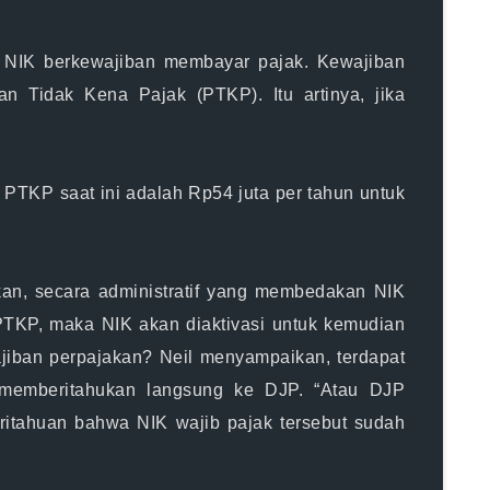
ki NIK berkewajiban membayar pajak. Kewajiban
n Tidak Kena Pajak (PTKP). Itu artinya, jika
TKP saat ini adalah Rp54 juta per tahun untuk
an, secara administratif yang membedakan NIK
 PTKP, maka NIK akan diaktivasi untuk kemudian
iban perpajakan? Neil menyampaikan, terdapat
n memberitahukan langsung ke DJP. “Atau DJP
eritahuan bahwa NIK wajib pajak tersebut sudah