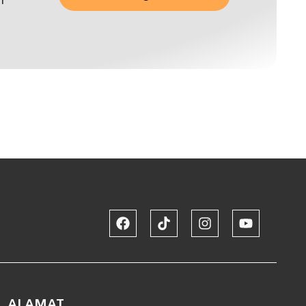
n
ALAMAT