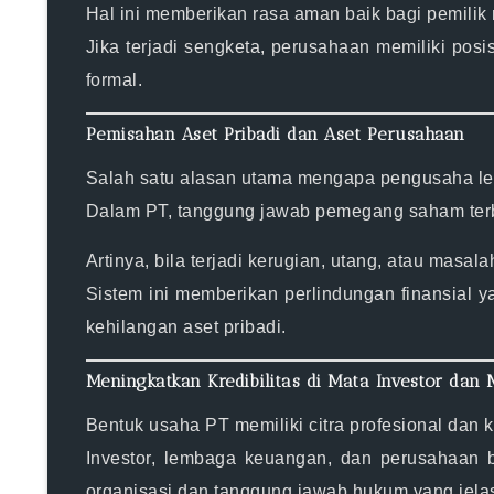
Hal ini memberikan rasa aman baik bagi pemilik 
Jika terjadi sengketa, perusahaan memiliki pos
formal.
Pemisahan Aset Pribadi dan Aset Perusahaan
Salah satu alasan utama mengapa pengusaha le
Dalam PT, tanggung jawab pemegang saham terb
Artinya, bila terjadi kerugian, utang, atau mas
Sistem ini memberikan perlindungan finansial y
kehilangan aset pribadi.
Meningkatkan Kredibilitas di Mata Investor dan 
Bentuk usaha PT memiliki
citra profesional dan 
Investor, lembaga keuangan, dan perusahaan 
organisasi dan tanggung jawab hukum yang jela