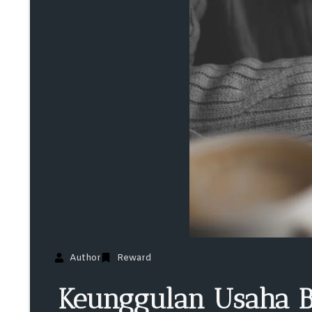
Author
Reward
Keunggulan Usaha Be