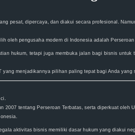
ng pesat, dipercaya, dan diakui secara profesional. Namun
ilih oleh pengusaha modern di Indonesia adalah
Perseroan 
ian hukum, tetapi juga membuka jalan bagi bisnis untuk t
 yang menjadikannya pilihan paling tepat bagi Anda yang
ci.
 2007 tentang Perseroan Terbatas
, serta diperkuat oleh
U
donesia.
gala aktivitas bisnis memiliki
dasar hukum yang diakui ne