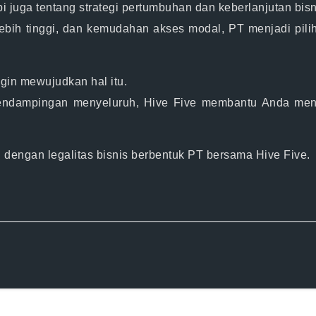
pi juga tentang
strategi pertumbuhan dan keberlanjutan bisn
lebih tinggi, dan kemudahan akses modal, PT menjadi pil
ngin mewujudkan hal itu.
pendampingan menyeluruh, Hive Five membantu Anda mend
ti dengan
legalitas bisnis berbentuk PT bersama Hive Five.