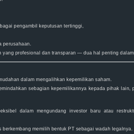
bagai pengambil keputusan tertinggi,
a perusahaan.
an yang profesional dan transparan — dua hal penting dal
mudahan dalam mengalihkan kepemilikan saham
.
mindahkan sebagian kepemilikannya kepada pihak lain, pr
leksibel
dalam mengundang investor baru atau restrukt
nis berkembang memilih bentuk PT sebagai wadah legalnya.