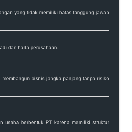
rangan yang tidak memiliki batas tanggung jawab
badi dan harta perusahaan
.
in membangun bisnis jangka panjang tanpa risiko
an usaha berbentuk PT karena memiliki
struktur