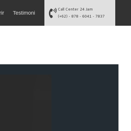
Call Center 24 Jam
ir
Testimoni
(+62) - 878 - 6041 - 7837