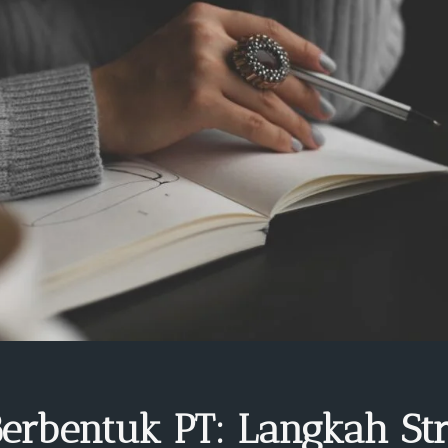
rbentuk PT: Langkah Stra