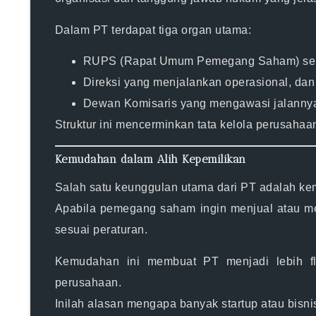
Dalam PT terdapat tiga organ utama:
RUPS (Rapat Umum Pemegang Saham)
se
Direksi
yang menjalankan operasional, dan
Dewan Komisaris
yang mengawasi jalanny
Struktur ini mencerminkan tata kelola perusaha
Kemudahan dalam Alih Kepemilikan
Salah satu keunggulan utama dari PT adalah
ke
Apabila pemegang saham ingin menjual atau me
sesuai peraturan.
Kemudahan ini membuat PT menjadi
lebih f
perusahaan.
Inilah alasan mengapa banyak startup atau bis