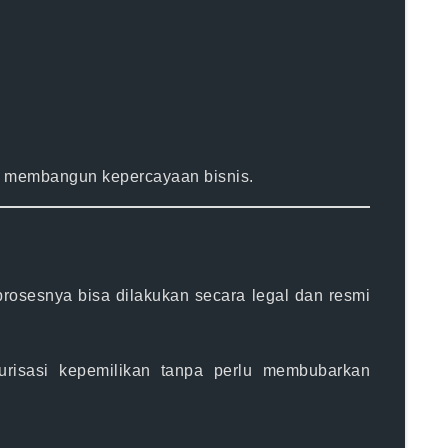
am membangun kepercayaan bisnis.
osesnya bisa dilakukan secara legal dan resmi
urisasi kepemilikan tanpa perlu membubarkan