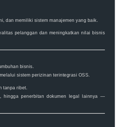
mi, dan memiliki sistem manajemen yang baik.
alitas pelanggan dan meningkatkan nilai bisnis
tumbuhan bisnis.
melalui sistem perizinan terintegrasi OSS.
n tanpa ribet.
 hingga penerbitan dokumen legal lainnya —