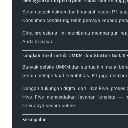
Meningkatkan Kepercayaan Publik dan Pelangg
Selain aspek hukum dan finansial, status PT j
Konsumen cenderung lebih percaya kepada perusa
Citra profesional ini membantu membangun
rep
Anda di pasar.
Langkah Ideal untuk UMKM dan Startup Naik Ke
Banyak pelaku
UMKM dan startup
kini mulai ber
Selain memperkuat kredibilitas, PT juga mempe
Dengan dukungan digital dari
Hive Five
, proses 
Hive Five menyediakan layanan lengkap — m
semuanya secara online.
Kesimpulan