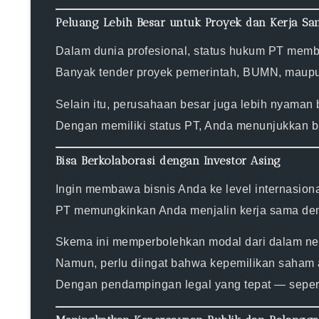
Peluang Lebih Besar untuk Proyek dan Kerja Sa
Dalam dunia profesional, status hukum PT memb
Banyak tender proyek pemerintah, BUMN, maupun
Selain itu, perusahaan besar juga lebih nyaman 
Dengan memiliki status PT, Anda menunjukkan 
Bisa Berkolaborasi dengan Investor Asing
Ingin membawa bisnis Anda ke level internasion
PT memungkinkan Anda menjalin kerja sama deng
Skema ini memperbolehkan modal dari dalam neg
Namun, perlu diingat bahwa kepemilikan saham as
Dengan pendampingan legal yang tepat — sepert