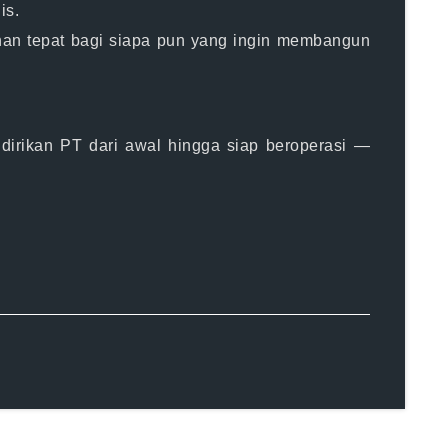
is.
ihan tepat bagi siapa pun yang ingin membangun
irikan PT dari awal hingga siap beroperasi —