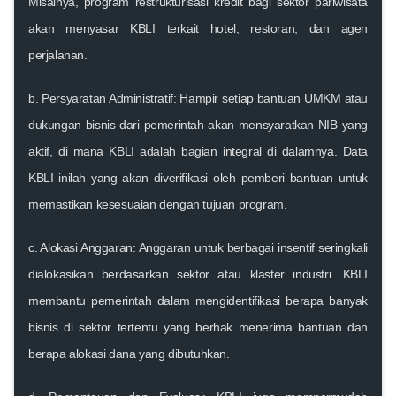
Misalnya, program restrukturisasi kredit bagi sektor pariwisata
akan menyasar KBLI terkait hotel, restoran, dan agen
perjalanan.
b
. Persyaratan Administratif:
Hampir setiap
bantuan UMKM
atau
dukungan bisnis
dari pemerintah akan mensyaratkan NIB yang
aktif, di mana KBLI adalah bagian integral di dalamnya. Data
KBLI inilah yang akan diverifikasi oleh pemberi bantuan untuk
memastikan kesesuaian dengan tujuan program.
c
. Alokasi Anggaran:
Anggaran untuk berbagai insentif seringkali
dialokasikan berdasarkan sektor atau klaster industri. KBLI
membantu pemerintah dalam mengidentifikasi berapa banyak
bisnis di sektor tertentu yang berhak menerima bantuan dan
berapa alokasi dana yang dibutuhkan.