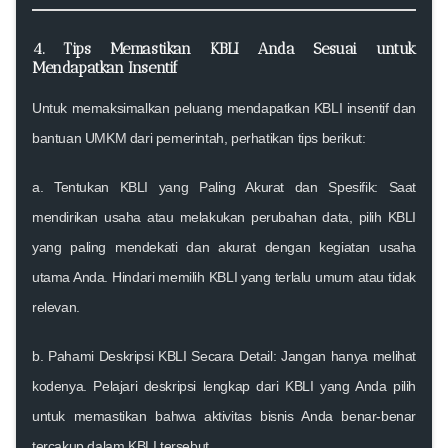
4. Tips Memastikan KBLI Anda Sesuai untuk
Mendapatkan Insentif
Untuk memaksimalkan peluang mendapatkan
KBLI insentif
dan
bantuan UMKM
dari pemerintah, perhatikan tips berikut:
a
. Tentukan KBLI yang Paling Akurat dan Spesifik:
Saat
mendirikan usaha atau melakukan perubahan data, pilih KBLI
yang paling mendekati dan akurat dengan kegiatan usaha
utama Anda. Hindari memilih KBLI yang terlalu umum atau tidak
relevan.
b
. Pahami Deskripsi KBLI Secara Detail:
Jangan hanya melihat
kodenya. Pelajari deskripsi lengkap dari KBLI yang Anda pilih
untuk memastikan bahwa aktivitas bisnis Anda benar-benar
tercakup dalam KBLI tersebut.