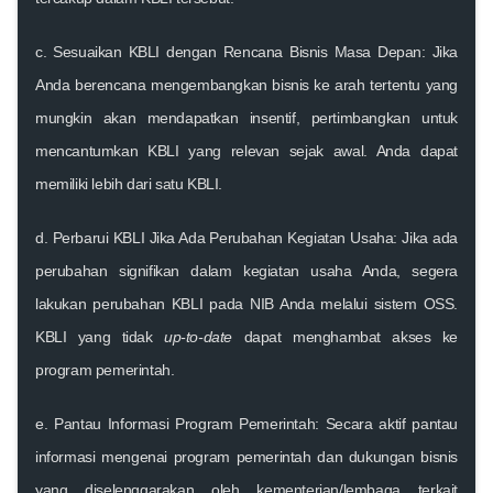
c
. Sesuaikan KBLI dengan Rencana Bisnis Masa Depan:
Jika
Anda berencana mengembangkan bisnis ke arah tertentu yang
mungkin akan mendapatkan insentif, pertimbangkan untuk
mencantumkan KBLI yang relevan sejak awal. Anda dapat
memiliki lebih dari satu KBLI.
d
. Perbarui KBLI Jika Ada Perubahan Kegiatan Usaha:
Jika ada
perubahan signifikan dalam kegiatan usaha Anda, segera
lakukan perubahan KBLI pada NIB Anda melalui sistem OSS.
KBLI yang tidak
up-to-date
dapat menghambat akses ke
program pemerintah.
e
. Pantau Informasi Program Pemerintah:
Secara aktif pantau
informasi mengenai
program pemerintah
dan
dukungan bisnis
yang diselenggarakan oleh kementerian/lembaga terkait