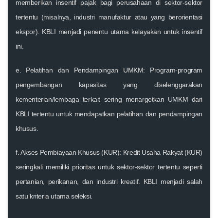
memberikan insentif pajak bagi perusahaan di sektor-sektor
tertentu (misalnya, industri manufaktur atau yang berorientasi
ekspor). KBLI menjadi penentu utama kelayakan untuk insentif
ini.
e
. Pelatihan dan Pendampingan UMKM:
Program-program
pengembangan kapasitas yang diselenggarakan
kementerian/lembaga terkait sering menargetkan UMKM dari
KBLI tertentu untuk mendapatkan pelatihan dan pendampingan
khusus.
f
. Akses Pembiayaan Khusus (KUR):
Kredit Usaha Rakyat (KUR)
seringkali memiliki prioritas untuk sektor-sektor tertentu seperti
pertanian, perikanan, dan industri kreatif. KBLI menjadi salah
satu kriteria utama seleksi.