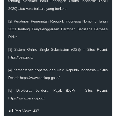
tentang Klasifikasi Baku Lapangan Usaha Indonesia (KBLI
2020) atau versi terbaru yang berlaku.
[2] Peraturan Pemerintah Republik Indonesia Nomor 5 Tahun
2021 tentang Penyelenggaraan Perizinan Berusaha Berbasis
Risiko.
[3] Sistem Online Single Submission (OSS) – Situs Resmi:
https://oss.go.id/.
[4] Kementerian Koperasi dan UKM Republik Indonesia – Situs
Resmi: https://www.depkop.go.id/.
[5] Direktorat Jenderal Pajak (DJP) – Situs Resmi:
https://www.pajak.go.id/.
Post Views:
437