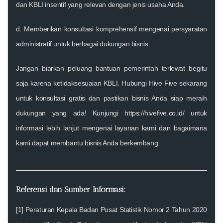
dan
KBLI insentif
yang relevan dengan jenis usaha Anda.
d. Memberikan konsultasi komprehensif mengenai persyaratan
administratif untuk berbagai
dukungan bisnis
.
Jangan biarkan peluang bantuan pemerintah terlewat begitu
saja karena ketidaksesuaian KBLI.
Hubungi Hive Five sekarang
untuk konsultasi gratis dan pastikan bisnis Anda siap meraih
dukungan yang ada! Kunjungi
https://hivefive.co.id/
untuk
informasi lebih lanjut mengenai layanan kami dan bagaimana
kami dapat membantu bisnis Anda berkembang.
Referensi dan Sumber Informasi:
[1] Peraturan Kepala Badan Pusat Statistik Nomor 2 Tahun 2020