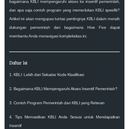
bagaimana KBLI mempengaruhi akses ke insentif pemerintah,
dan apa saja contoh program yang memerlukan KBLI spesifik?
Artikel ini akan mengupas tuntas pentingnya KBLI dalam meraih
dukungan pemerintah dan bagaimana Hive Five dapat
membantu Anda menavigasi kompleksitas ini.
Daftar Isi
1. KBLI: Lebih dari Sekadar Kode Klasifikasi
2. Bagaimana KBLI Mempengaruhi Akses Insentif Pemerintah?
3. Contoh Program Pemerintah dan KBLI yang Relevan
4. Tips Memastikan KBLI Anda Sesuai untuk Mendapatkan
Insentif