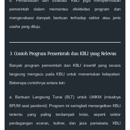
d
. Pemantauan dan Evaluasi:
KBLI juga mempermudah
pemerintah dalam memantau efektivitas program dan
mengevaluasi dampak bantuan terhadap sektor atau jenis
usaha yang dituju.
3. Contoh Program Pemerintah dan KBLI yang Relevan
Banyak
program pemerintah
dan
KBLI insentif
yang secara
langsung mengacu pada KBLI untuk menentukan kelayakan.
Beberapa contohnya antara lain:
a
. Bantuan Langsung Tunai (BLT) untuk UMKM (misalnya
BPUM saat pandemi):
Program ini seringkali menargetkan KBLI
tertentu yang paling terdampak krisis, seperti sektor
perdagangan eceran, kuliner, dan jasa pariwisata. KBLI