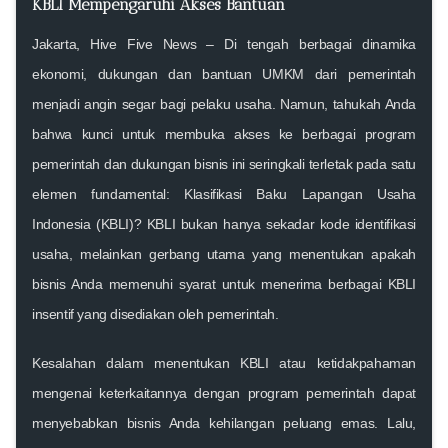
KBLI Mempengaruhi Akses Bantuan
Jakarta, Hive Five News
– Di tengah berbagai dinamika
ekonomi, dukungan dan
bantuan UMKM
dari pemerintah
menjadi angin segar bagi pelaku usaha. Namun, tahukah Anda
bahwa kunci untuk membuka akses ke berbagai
program
pemerintah
dan
dukungan bisnis
ini seringkali terletak pada satu
elemen fundamental:
Klasifikasi Baku Lapangan Usaha
Indonesia (KBLI)
? KBLI bukan hanya sekadar kode identifikasi
usaha, melainkan gerbang utama yang menentukan apakah
bisnis Anda memenuhi syarat untuk menerima berbagai
KBLI
insentif
yang disediakan oleh pemerintah.
Kesalahan dalam menentukan KBLI atau ketidakpahaman
mengenai keterkaitannya dengan program pemerintah dapat
menyebabkan bisnis Anda kehilangan peluang emas. Lalu,