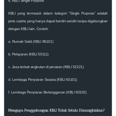
6. KBLI Single Purpose
KBLI yang termasuk dalam kategori “Single Purpose” adalah
jenis usaha yang hanya dapat berdiri sendiri tanpa digabungkan
dengan KBLI lain. Contoh:
a. Rumah Sakit (KBLI 86101)
b. Pelayaran (KBLI 50111)
c. Jasa terkait angkutan di perairan (KBLI 52221)
d. Lembaga Penyiaran Swasta (KBLI 60101)
f. Lembaga Penyiaran Berlangganan (KBLI 60102)
Mengapa Penggabungan KBLI Tidak Selalu Dimungkinkan?