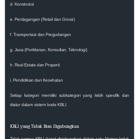
d.
Konstruksi
e.
Perdagangan (Retail dan Grosir)
f.
Transportasi dan Pergudangan
g.
Jasa (Periklanan, Konsultan, Teknologi)
h.
Real Estate dan Properti
i.
Pendidikan dan Kesehatan
Setiap kategori memiliki subkategori yang lebih spesifik dan
diatur dalam sistem kode KBLI.
KBLI yang Tidak Bisa Digabungkan
Tidak semua KBLI dapat digabungkan dalam satu Nomor Induk