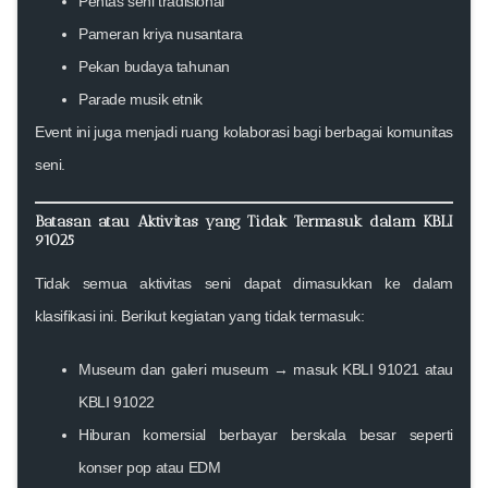
Pentas seni tradisional
Pameran kriya nusantara
Pekan budaya tahunan
Parade musik etnik
Event ini juga menjadi ruang kolaborasi bagi berbagai komunitas
seni.
Batasan atau Aktivitas yang Tidak Termasuk dalam KBLI
91025
Tidak semua aktivitas seni dapat dimasukkan ke dalam
klasifikasi ini. Berikut kegiatan yang tidak termasuk:
Museum dan galeri museum
→ masuk KBLI 91021 atau
KBLI 91022
Hiburan komersial berbayar berskala besar
seperti
konser pop atau EDM