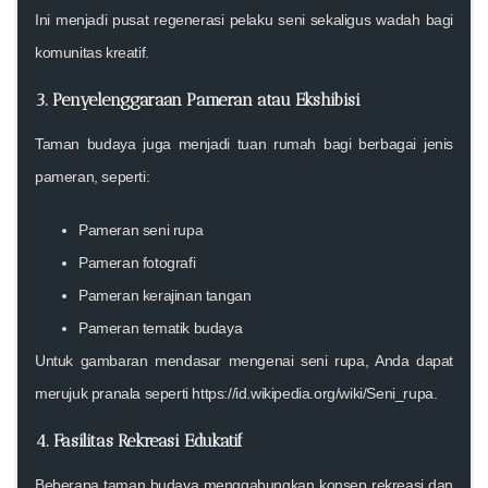
Ini menjadi pusat regenerasi pelaku seni sekaligus wadah bagi
komunitas kreatif.
3. Penyelenggaraan Pameran atau Ekshibisi
Taman budaya juga menjadi tuan rumah bagi berbagai jenis
pameran, seperti:
Pameran seni rupa
Pameran fotografi
Pameran kerajinan tangan
Pameran tematik budaya
Untuk gambaran mendasar mengenai seni rupa, Anda dapat
merujuk pranala seperti
https://id.wikipedia.org/wiki/Seni_rupa
.
4. Fasilitas Rekreasi Edukatif
Beberapa taman budaya menggabungkan konsep rekreasi dan