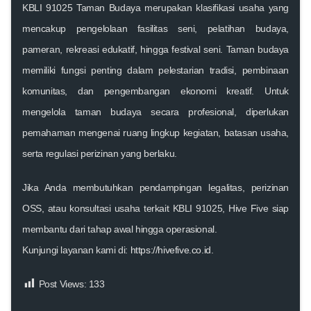
KBLI 91025 Taman Budaya merupakan klasifikasi usaha yang
mencakup pengelolaan fasilitas seni, pelatihan budaya,
pameran, rekreasi edukatif, hingga festival seni. Taman budaya
memiliki fungsi penting dalam pelestarian tradisi, pembinaan
komunitas, dan pengembangan ekonomi kreatif. Untuk
mengelola taman budaya secara profesional, diperlukan
pemahaman mengenai ruang lingkup kegiatan, batasan usaha,
serta regulasi perizinan yang berlaku.
Jika Anda membutuhkan pendampingan legalitas, perizinan
OSS, atau konsultasi usaha terkait KBLI 91025,
Hive Five siap
membantu dari tahap awal hingga operasional
.
Kunjungi layanan kami di:
https://hivefive.co.id
.
Post Views:
133