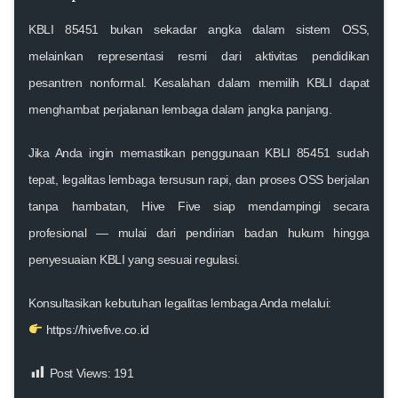
KBLI 85451
bukan sekadar angka dalam sistem OSS,
melainkan representasi resmi dari aktivitas pendidikan
pesantren nonformal. Kesalahan dalam memilih KBLI dapat
menghambat perjalanan lembaga dalam jangka panjang.
Jika Anda ingin memastikan penggunaan KBLI 85451 sudah
tepat, legalitas lembaga tersusun rapi, dan proses OSS berjalan
tanpa hambatan,
Hive Five
siap mendampingi secara
profesional — mulai dari pendirian badan hukum hingga
penyesuaian KBLI yang sesuai regulasi.
Konsultasikan kebutuhan legalitas lembaga Anda melalui:
https://hivefive.co.id
Post Views:
191