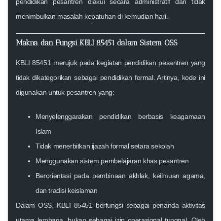
pendidikan pesantren diakui secara administratif dan tidak
menimbulkan masalah kepatuhan di kemudian hari.
Makna dan Fungsi KBLI 85451 dalam Sistem OSS
KBLI 85451 merujuk pada kegiatan pendidikan pesantren yang
tidak dikategorikan sebagai pendidikan formal. Artinya, kode ini
digunakan untuk pesantren yang:
Menyelenggarakan pendidikan berbasis keagamaan
Islam
Tidak menerbitkan ijazah formal setara sekolah
Menggunakan sistem pembelajaran khas pesantren
Berorientasi pada pembinaan akhlak, keilmuan agama,
dan tradisi keislaman
Dalam OSS, KBLI 85451 berfungsi sebagai
penanda aktivitas
utama lembaga
, bukan sebagai izin operasional tunggal. Oleh