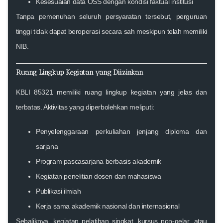
Kesesuaian data OSS dengan kondisi faktual institusi
Tanpa pemenuhan seluruh persyaratan tersebut, perguruan
tinggi tidak dapat beroperasi secara sah meskipun telah memiliki
NIB.
Ruang Lingkup Kegiatan yang Diizinkan
KBLI 85321 memiliki ruang lingkup kegiatan yang jelas dan
terbatas. Aktivitas yang diperbolehkan meliputi:
Penyelenggaraan perkuliahan jenjang diploma dan
sarjana
Program pascasarjana berbasis akademik
Kegiatan penelitian dosen dan mahasiswa
Publikasi ilmiah
Kerja sama akademik nasional dan internasional
Sebaliknya, kegiatan pelatihan singkat, kursus non-gelar, atau