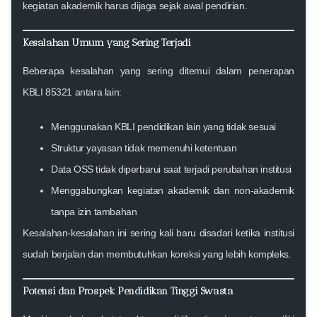
kegiatan akademik harus dijaga sejak awal pendirian.
Kesalahan Umum yang Sering Terjadi
Beberapa kesalahan yang sering ditemui dalam penerapan
KBLI 85321 antara lain:
Menggunakan KBLI pendidikan lain yang tidak sesuai
Struktur yayasan tidak memenuhi ketentuan
Data OSS tidak diperbarui saat terjadi perubahan institusi
Menggabungkan kegiatan akademik dan non-akademik
tanpa izin tambahan
Kesalahan-kesalahan ini sering kali baru disadari ketika institusi
sudah berjalan dan membutuhkan koreksi yang lebih kompleks.
Potensi dan Prospek Pendidikan Tinggi Swasta