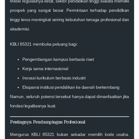
Meski regulasinya ketat, sektor pendidikan tinggi swasta memiliki
prospek yang sangat besar. Permintaan terhadap pendidikan
tinggi terus meningkat seiring kebutuhan tenaga profesional dan
akademisi.
KBLI 85321 membuka peluang bagi:
Pengembangan kampus berbasis riset
Kerja sama internasional
Inovasi kurikulum berbasis industri
Ekspansi institusi pendidikan ke daerah berkembang
Namun, seluruh potensi tersebut hanya dapat dimanfaatkan jika
fondasi legalitasnya kuat.
Pentingnya Pendampingan Profesional
Mengurus KBLI 85321 bukan sekadar memilih kode usaha.