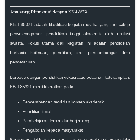
Apa yang Dimaksud dengan KBLI 85321
KBLI 85321 adalah klasifikasi kegiatan usaha yang mencakup
penyelenggaraan pendidikan tinggi akademik oleh institusi
swasta. Fokus utama dari kegiatan ini adalah pendidikan
berbasis keilmuan, penelitian, dan pengembangan ilmu
pengetahuan.
Berbeda dengan pendidikan vokasi atau pelatihan keterampilan,
KBLI 85321 menitikberatkan pada:
Pengembangan teori dan konsep akademik
Penelitian ilmiah
Pembelajaran terstruktur berjenjang
Pengabdian kepada masyarakat
Konsep pendidikan tinggi secara umum dapat dipahami melalui