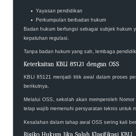
Yayasan pendidikan
Perkumpulan berbadan hukum
Badan hukum berfungsi sebagai subjek hukum ya
kepatuhan regulasi.
Tanpa badan hukum yang sah, lembaga pendidikan
Keterkaitan KBLI 85121 dengan OSS
KBLI 85121 menjadi titik awal dalam proses pe
berikutnya.
Melalui OSS, sekolah akan memperoleh Nomor In
tetap wajib memenuhi persyaratan teknis untuk 
Kesalahan dalam tahap awal OSS sering kali berd
Risiko Hukum Jika Salah Klasifikasi KBLI