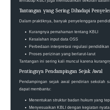
terhadap KBLI juga memudahkan sekolah dalam 
Tantangan yang Sering Dihadapi Penyele
Dalam praktiknya, banyak penyelenggara pendidi
Kurangnya pemahaman tentang KBLI
Kesalahan input data OSS
Perbedaan interpretasi regulasi pendidikan
Proses perizinan yang berlarut-larut
Tantangan ini sering kali muncul karena kuran
Pentingnya Pendampingan Sejak Awal
Pendampingan sejak awal pendirian sekolah s
dapat membantu:
Menentukan struktur badan hukum yang tep
Menyesuaikan KBLI dengan kegiatan nyata