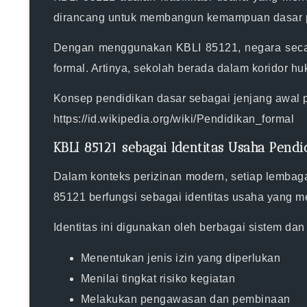
dirancang untuk membangun kemampuan dasar pese
Dengan menggunakan KBLI 85121, negara secar
formal. Artinya, sekolah berada dalam koridor 
Konsep pendidikan dasar sebagai jenjang awal pen
https://id.wikipedia.org/wiki/Pendidikan_formal
KBLI 85121 sebagai Identitas Usaha Pendi
Dalam konteks perizinan modern, setiap lembaga
85121 berfungsi sebagai identitas usaha yang me
Identitas ini digunakan oleh berbagai sistem dan 
Menentukan jenis izin yang diperlukan
Menilai tingkat risiko kegiatan
Melakukan pengawasan dan pembinaan