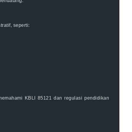
mendatang.
tif, seperti:
 memahami KBLI 85121 dan regulasi pendidikan