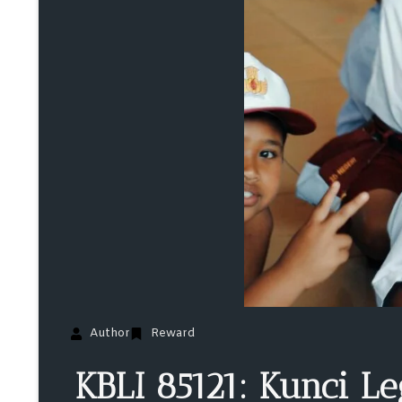
Author
Reward
KBLI 85121: Kunci L