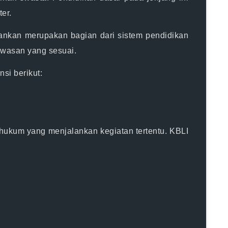
er.
nkan merupakan bagian dari sistem pendidikan
awasan yang sesuai.
si berikut:
 hukum yang menjalankan kegiatan tertentu. KBLI