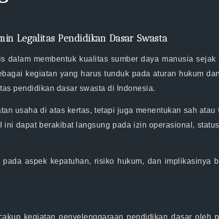
in Legalitas Pendidikan Dasar Swasta
is dalam membentuk kualitas sumber daya manusia sejak usi
bagai kegiatan yang harus tunduk pada aturan hukum dan 
as pendidikan dasar swasta di Indonesia.
tan usaha di atas kertas, tetapi juga menentukan sah atau
ini dapat berakibat langsung pada izin operasional, stat
 pada aspek kepatuhan, risiko hukum, dan implikasinya b
cakup kegiatan penyelenggaraan pendidikan dasar oleh pi