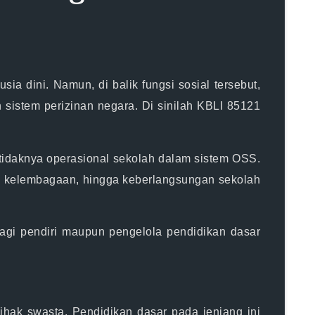
a dini. Namun, di balik fungsi sosial tersebut,
sistem perizinan negara. Di sinilah
KBLI 85121
 tidaknya operasional sekolah dalam sistem OSS.
us kelembagaan, hingga keberlangsungan sekolah
agi pendiri maupun pengelola pendidikan dasar
hak swasta. Pendidikan dasar pada jenjang ini