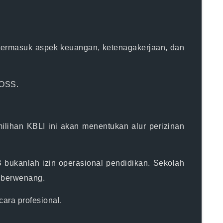
 termasuk aspek keuangan, ketenagakerjaan, dan
 OSS.
ilihan KBLI ini akan menentukan alur perizinan
 bukanlah izin operasional pendidikan. Sekolah
g berwenang.
cara profesional.