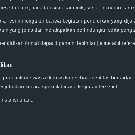
rta didik, baik dari sisi akademik, sosial, maupun karakt
a resmi mengakui bahwa kegiatan pendidikan yang dijala
hukum yang jelas dan mendapatkan perlindungan serta peng
didikan formal dapat dipahami lebih lanjut melalui referen
dikan
 pendidikan swasta diposisikan sebagai entitas berbadan
njelaskan secara spesifik bidang kegiatan tersebut.
instansi untuk: