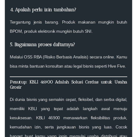
4. Apakah perlu izin tambahan?
Tergantung jenis barang. Produk makanan mungkin butuh
BPOM, produk elektronik mungkin butuh SNI.
5. Bagaimana proses daftarnya?
Melalui OSS RBA (Risiko Berbasis Analisis) secara online. Kamu
bisa minta bantuan konsultan atau legal bisnis seperti Hive Five.
Penutup: KBLI 46900 Adalah Solusi Cerdas untuk Usaha
Grosir
Di dunia bisnis yang semakin cepat, fleksibel, dan serba digital,
memiliki KBLI yang tepat adalah langkah awal menuju
kesuksesan.
KBLI 46900
menawarkan fleksibilitas produk,
kemudahan izin, serta jangkauan bisnis yang luas. Cocok
banget buat kamu yang ingin memulai usaha distribusi atau