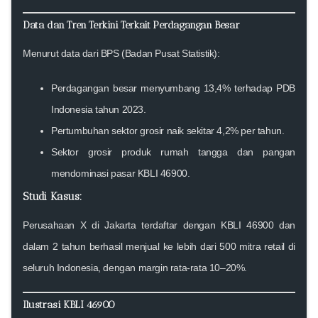
Data dan Tren Terkini Terkait Perdagangan Besar
Menurut data dari
BPS (Badan Pusat Statistik)
:
Perdagangan besar menyumbang
13,4% terhadap PDB
Indonesia
tahun 2023.
Pertumbuhan sektor grosir naik sekitar
4,2% per tahun
.
Sektor grosir produk rumah tangga dan pangan
mendominasi pasar KBLI 46900.
Studi Kasus:
Perusahaan X di Jakarta terdaftar dengan KBLI 46900 dan
dalam 2 tahun berhasil menjual ke lebih dari
500 mitra retail di
seluruh Indonesia
, dengan margin rata-rata 10–20%.
Ilustrasi KBLI 46900