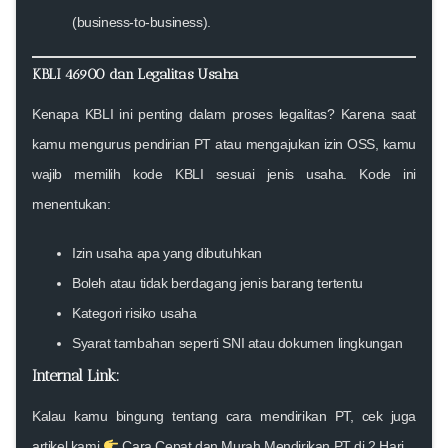
(business-to-business).
KBLI 46900 dan Legalitas Usaha
Kenapa KBLI ini penting dalam proses legalitas? Karena saat
kamu mengurus
pendirian PT
atau mengajukan izin OSS, kamu
wajib memilih kode KBLI sesuai jenis usaha. Kode ini
menentukan:
Izin usaha apa yang dibutuhkan
Boleh atau tidak berdagang jenis barang tertentu
Kategori risiko usaha
Syarat tambahan seperti SNI atau dokumen lingkungan
Internal Link:
Kalau kamu bingung tentang cara mendirikan PT, cek juga
artikel kami
Cara Cepat dan Murah Mendirikan PT di 2 Hari