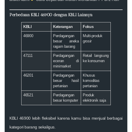
Perbedaan KBLI 46900 dengan KBLI Lainnya
KBLI
Keterangan
Fokus
46900
Perdagangan
Multi-produk
besar aneka
grosir
ragam barang
47111
Perdagangan
Retail langsung
eceran di
ke konsumen
minimarket
46201
Perdagangan
Khusus
besar hasil
komoditas
pertanian
pertanian
46521
Perdagangan
Produk
besar komputer
elektronik saja
KBLI 46900 lebih fleksibel karena kamu bisa menjual berbagai
kategori barang sekaligus.