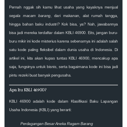
Pernah nggak sih kamu lihat usaha yang kayaknya menjual
segala macam barang
, dari makanan, alat rumah tangga,
hingga bahan baku industri? Kok bisa, ya? Nah, jawabannya
bisa jadi mereka terdaftar dalam
KBLI 46900
. Eits, jangan buru-
buru mikir ini kode misterius karena sebenarnya ini adalah salah
satu kode paling fleksibel dalam dunia usaha di Indonesia. Di
artikel ini, kita akan kupas tuntas
KBLI 46900
, mencakup apa
saja, fungsinya untuk bisnis, serta bagaimana kode ini bisa jadi
pintu rezeki buat banyak pengusaha.
Apa Itu KBLI 46900?
KBLI 46900
adalah kode dalam Klasifikasi Baku Lapangan
Usaha Indonesia (KBLI) yang berarti:
Perdagangan Besar Aneka Ragam Barang