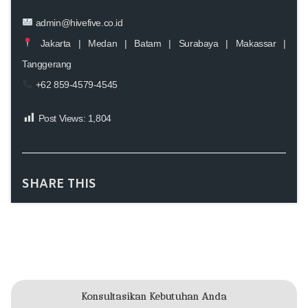
admin@hivefive.co.id
Jakarta | Medan | Batam | Surabaya | Makassar |
Tanggerang
+62 859-4579-4545
Post Views:
1,804
SHARE THIS
Konsultasikan Kebutuhan Anda