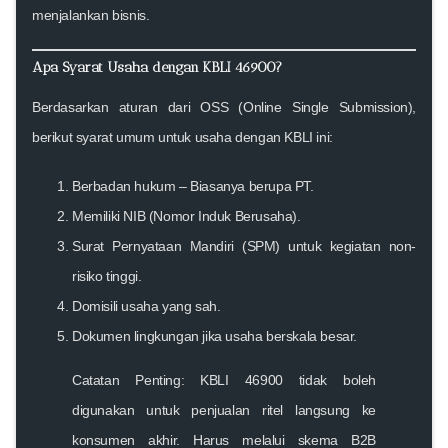
menjalankan bisnis.
Apa Syarat Usaha dengan KBLI 46900?
Berdasarkan aturan dari OSS (Online Single Submission),
berikut syarat umum untuk usaha dengan KBLI ini:
Berbadan hukum
– Biasanya berupa PT.
Memiliki NIB (Nomor Induk Berusaha)
.
Surat Pernyataan Mandiri (SPM)
untuk kegiatan non-
risiko tinggi.
Domisili usaha yang sah
.
Dokumen lingkungan
jika usaha berskala besar.
Catatan Penting
: KBLI 46900 tidak boleh
digunakan untuk penjualan ritel langsung ke
konsumen akhir. Harus melalui skema B2B