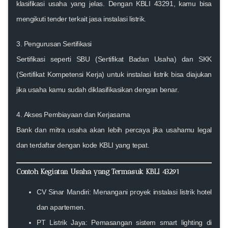
klasifikasi usaha yang jelas. Dengan KBLI 43291, kamu bisa
mengikuti tender terkait jasa instalasi listrik.
3.
Pengurusan Sertifikasi
Sertifikasi seperti
SBU (Sertifikat Badan Usaha)
dan
SKK
(Sertifikat Kompetensi Kerja)
untuk instalasi listrik bisa diajukan
jika usaha kamu sudah diklasifikasikan dengan benar.
4.
Akses Pembiayaan dan Kerjasama
Bank dan mitra usaha akan lebih percaya jika usahamu legal
dan terdaftar dengan kode KBLI yang tepat.
Contoh Kegiatan Usaha yang Termasuk KBLI 43291
CV Sinar Mandiri: Menangani proyek instalasi listrik hotel
dan apartemen.
PT Listrik Jaya: Pemasangan sistem smart lighting di