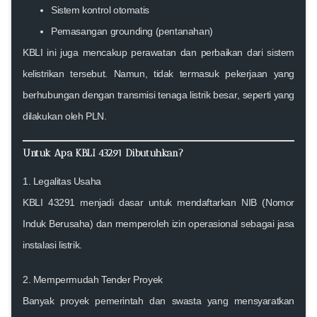
Sistem kontrol otomatis
Pemasangan grounding (pentanahan)
KBLI ini juga mencakup perawatan dan perbaikan dari sistem
kelistrikan tersebut. Namun,
tidak termasuk pekerjaan yang
berhubungan dengan transmisi tenaga listrik besar
, seperti yang
dilakukan oleh PLN.
Untuk Apa KBLI 43291 Dibutuhkan?
1.
Legalitas Usaha
KBLI 43291 menjadi dasar untuk mendaftarkan
NIB (Nomor
Induk Berusaha)
dan memperoleh izin operasional sebagai jasa
instalasi listrik.
2.
Mempermudah Tender Proyek
Banyak proyek pemerintah dan swasta yang mensyaratkan