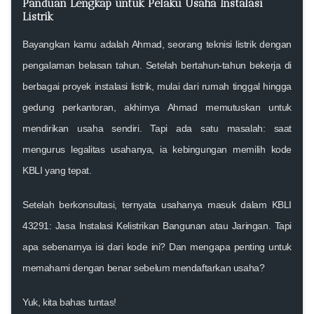
Panduan Lengkap untuk Pelaku Usaha Instalasi
Listrik
Bayangkan kamu adalah Ahmad, seorang teknisi listrik dengan
pengalaman belasan tahun. Setelah bertahun-tahun bekerja di
berbagai proyek instalasi listrik, mulai dari rumah tinggal hingga
gedung perkantoran, akhirnya Ahmad memutuskan untuk
mendirikan usaha sendiri. Tapi ada satu masalah: saat
mengurus legalitas usahanya, ia kebingungan memilih
kode
KBLI
yang tepat.
Setelah berkonsultasi, ternyata usahanya masuk dalam
KBLI
43291: Jasa Instalasi Kelistrikan Bangunan atau Jaringan
. Tapi
apa sebenarnya isi dari kode ini? Dan mengapa penting untuk
memahami dengan benar sebelum mendaftarkan usaha?
Yuk, kita bahas tuntas!