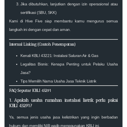
Jika dibutuhkan, lanjutkan dengan izin operasional atau
sertifikasi (SBU, SKK)
Kami di
Hive Five
siap membantu kamu mengurus semua
langkah ini dengan cepat dan aman.
Internal Linking (Contoh Penempatan)
Kenali KBLI 43221: Instalasi Saluran Air & Gas
Legalitas Bisnis: Kenapa Penting untuk Pelaku Usaha
Jasa?
Tips Memilih Nama Usaha Jasa Teknik Listrik
FAQ Seputar KBLI 43291
1. Apakah usaha rumahan instalasi listrik perlu pakai
KBLI 43291?
Ya, semua jenis usaha jasa kelistrikan yang ingin berbadan
hukum dan memiliki NIB wajib menggunakan KBLI ini.